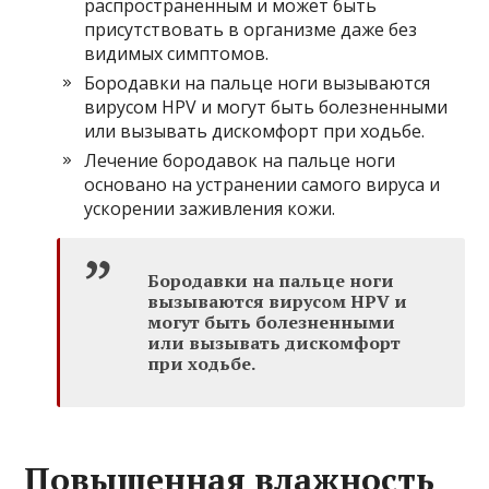
распространенным и может быть
присутствовать в организме даже без
видимых симптомов.
Бородавки на пальце ноги вызываются
вирусом HPV и могут быть болезненными
или вызывать дискомфорт при ходьбе.
Лечение бородавок на пальце ноги
основано на устранении самого вируса и
ускорении заживления кожи.
Бородавки на пальце ноги
вызываются вирусом HPV и
могут быть болезненными
или вызывать дискомфорт
при ходьбе.
Повышенная влажность