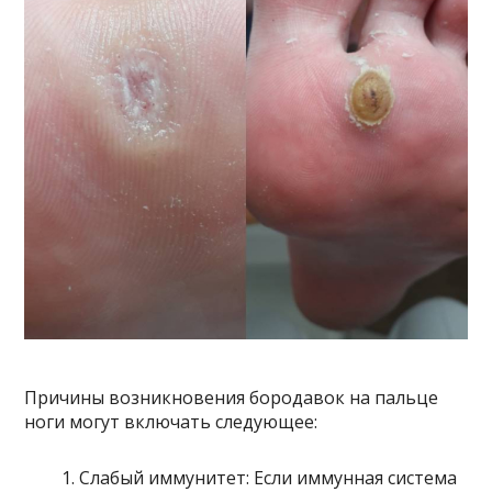
Причины возникновения бородавок на пальце
ноги могут включать следующее:
Слабый иммунитет: Если иммунная система