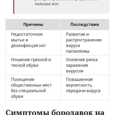
пальцах ног.
Причины
Последствия
Недостаточное
Развитие и
мытье и
распространение
дезинфекция ног
вируса
папилломы
Ношение грязной и
Усиление риска
тесной обуви
заражения
вирусом
Посещение
Повышенная
общественных мест
вероятность
без специальной
передачи вируса
обуви
Симптомы бородавок на