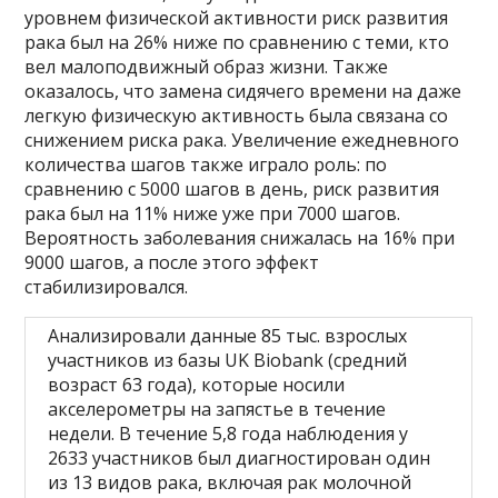
уровнем физической активности риск развития
рака был на 26% ниже по сравнению с теми, кто
вел малоподвижный образ жизни. Также
оказалось, что замена сидячего времени на даже
легкую физическую активность была связана со
снижением риска рака. Увеличение ежедневного
количества шагов также играло роль: по
сравнению с 5000 шагов в день, риск развития
рака был на 11% ниже уже при 7000 шагов.
Вероятность заболевания снижалась на 16% при
9000 шагов, а после этого эффект
стабилизировался.
Анализировали данные 85 тыс. взрослых
участников из базы UK Biobank (средний
возраст 63 года), которые носили
акселерометры на запястье в течение
недели. В течение 5,8 года наблюдения у
2633 участников был диагностирован один
из 13 видов рака, включая рак молочной