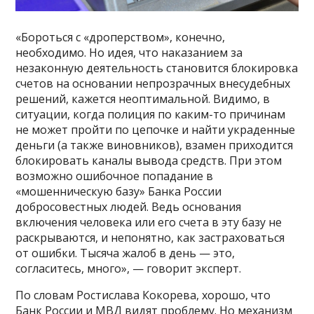
«Бороться с «дроперством», конечно,
необходимо. Но идея, что наказанием за
незаконную деятельность становится блокировка
счетов на основании непрозрачных внесудебных
решений, кажется неоптимальной. Видимо, в
ситуации, когда полиция по каким-то причинам
не может пройти по цепочке и найти украденные
деньги (а также виновников), взамен приходится
блокировать каналы вывода средств. При этом
возможно ошибочное попадание в
«мошенническую базу» Банка России
добросовестных людей. Ведь основания
включения человека или его счета в эту базу не
раскрываются, и непонятно, как застраховаться
от ошибки. Тысяча жалоб в день — это,
согласитесь, много», — говорит эксперт.
По словам Ростислава Кокорева, хорошо, что
Банк России и МВД видят проблему. Но механизм