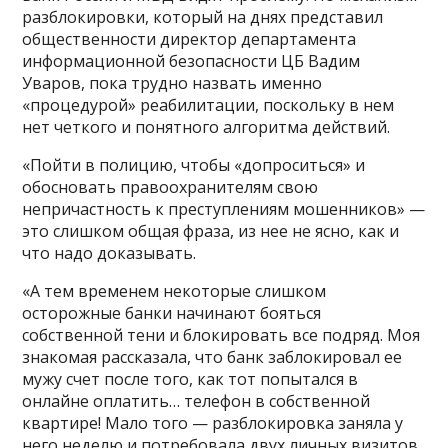
разблокировки, который на днях представил
общественности директор департамента
информационной безопасности ЦБ Вадим
Уваров, пока трудно назвать именно
«процедурой» реабилитации, поскольку в нем
нет четкого и понятного алгоритма действий.
«Пойти в полицию, чтобы «допроситься» и
обосновать правоохранителям свою
непричастность к преступлениям мошенников» —
это слишком общая фраза, из нее не ясно, как и
что надо доказывать.
«А тем временем некоторые слишком
осторожные банки начинают бояться
собственной тени и блокировать все подряд. Моя
знакомая рассказала, что банк заблокировал ее
мужу счет после того, как тот попытался в
онлайне оплатить… телефон в собственной
квартире! Мало того — разблокировка заняла у
него неделю и потребовала двух личных визитов