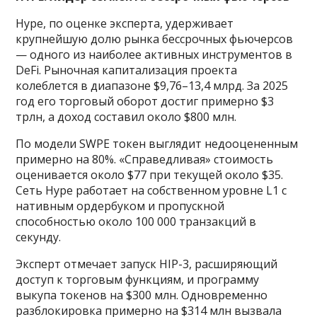
Hype, по оценке эксперта, удерживает
крупнейшую долю рынка бессрочных фьючерсов
— одного из наиболее активных инструментов в
DeFi. Рыночная капитализация проекта
колеблется в диапазоне $9,76–13,4 млрд. За 2025
год его торговый оборот достиг примерно $3
трлн, а доход составил около $800 млн.
По модели SWPE токен выглядит недооцененным
примерно на 80%. «Справедливая» стоимость
оценивается около $77 при текущей около $35.
Сеть Hype работает на собственном уровне L1 с
нативным ордербуком и пропускной
способностью около 100 000 транзакций в
секунду.
Эксперт отмечает запуск HIP-3, расширяющий
доступ к торговым функциям, и программу
выкупа токенов на $300 млн. Одновременно
разблокировка примерно на $314 млн вызвала