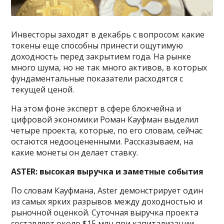
Инвесторы заходят в декабрь с вопросом: какие
токены еще способны принести ощутимую
доходность перед закрытием года. На рынке
много шума, но не так много активов, в которых
фундаментальные показатели расходятся с
текущей ценой.
На этом фоне эксперт в сфере блокчейна и
цифровой экономики Роман Кауфман выделил
четыре проекта, которые, по его словам, сейчас
остаются недооцененными. Рассказываем, на
какие монеты он делает ставку.
ASTER: высокая выручка и заметные события
По словам Кауфмана, Aster демонстрирует один
из самых ярких разрывов между доходностью и
рыночной оценкой. Суточная выручка проекта
составляет около $15 млн при капитализации