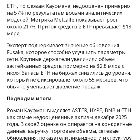
ETH, по словам Кауфмана, недооценен примерно
на 57% по результатам восьми аналитических
моделей. Метрика Metcalfe показывает рост
около 217%. Приток средств в ETF превышает $13
млрд.
Эксперт подчеркивает значение обновления
Fusaka, которое способно улучшить параметры
сети. Крупные держатели увеличили объем
застейканных средств примерно на $2,8 млрд с
июля. Запасы ETH на биржах снизились до уровня,
который не фиксировался около 55 месяцев, что
обычно уменьшает давление продаж.
Подводим итоги
Роман Кауфман выделяет ASTER, HYPE, BNB и ETH
как самые недооцененные активы декабря 2025
года. В своей оценке он опирается на конкретные
данные: выручку, торговые объемы, сетевые
обновления, показатели ликвидности и структуру