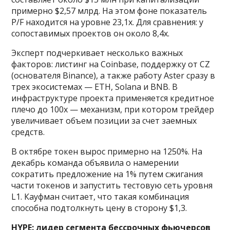
примерно $2,57 млрд. На этом фоне показатель
P/F находится на уровне 23,1x. Для сравнения: у
сопоставимых проектов он около 8,4x.
Эксперт подчеркивает несколько важных
факторов: листинг на Coinbase, поддержку от CZ
(основателя Binance), а также работу Aster сразу в
трех экосистемах — ETH, Solana и BNB. В
инфраструктуре проекта применяется кредитное
плечо до 100x — механизм, при котором трейдер
увеличивает объем позиции за счет заемных
средств.
В октябре токен вырос примерно на 1250%. На
декабрь команда объявила о намерении
сократить предложение на 1% путем сжигания
части токенов и запустить тестовую сеть уровня
L1. Кауфман считает, что такая комбинация
способна подтолкнуть цену в сторону $1,3.
HYPE: лидер сегмента бессрочных фьючерсов