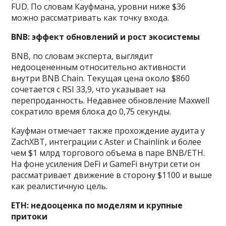
FUD. По словам Кауфмана, уровни ниже $36
можно рассматривать как точку входа.
BNB: эффект обновлений и рост экосистемы
BNB, по словам эксперта, выглядит
недооцененным относительно активности
внутри BNB Chain. Текущая цена около $860
сочетается с RSI 33,9, что указывает на
перепроданность. Недавнее обновление Maxwell
сократило время блока до 0,75 секунды.
Кауфман отмечает также прохождение аудита у
ZachXBT, интеграции с Aster и Chainlink и более
чем $1 млрд торгового объема в паре BNB/ETH.
На фоне усиления DeFi и GameFi внутри сети он
рассматривает движение в сторону $1100 и выше
как реалистичную цель.
ETH: недооценка по моделям и крупные
притоки