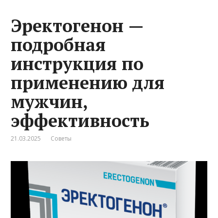
Эректогенон —
подробная
инструкция по
применению для
мужчин,
эффективность
21.03.2025
Советы