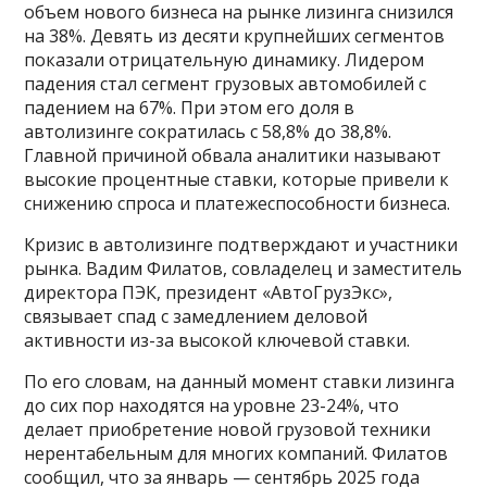
объем нового бизнеса на рынке лизинга снизился
на 38%. Девять из десяти крупнейших сегментов
показали отрицательную динамику. Лидером
падения стал сегмент грузовых автомобилей с
падением на 67%. При этом его доля в
автолизинге сократилась с 58,8% до 38,8%.
Главной причиной обвала аналитики называют
высокие процентные ставки, которые привели к
снижению спроса и платежеспособности бизнеса.
Кризис в автолизинге подтверждают и участники
рынка. Вадим Филатов, совладелец и заместитель
директора ПЭК, президент «АвтоГрузЭкс»,
связывает спад с замедлением деловой
активности из-за высокой ключевой ставки.
По его словам, на данный момент ставки лизинга
до сих пор находятся на уровне 23-24%, что
делает приобретение новой грузовой техники
нерентабельным для многих компаний. Филатов
сообщил, что за январь — сентябрь 2025 года