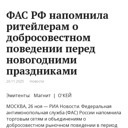
ФАС РФ напомнила
ритейлерам о
добросовестном
поведении перед
новогодними
праздниками
26.11.2025
Новости
Эмитенты: Магнит | О'КЕЙ
МОСКВА, 26 ноя — РИА Новости. Федеральная
антимонопольная служба (ФАС) России напомнила
торговым сетям и объединениям о
добросовестном рыночном поведении в период