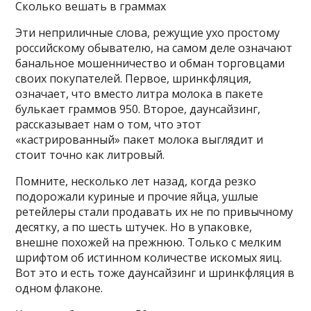
Сколько вешать в граммах
Эти неприличные слова, режущие ухо простому
российскому обывателю, на самом деле означают
банальное мошенничество и обман торговцами
своих покупателей. Первое, шринкфляция,
означает, что вместо литра молока в пакете
булькает граммов 950. Второе, даунсайзинг,
рассказывает нам о том, что этот
«кастрированный» пакет молока выглядит и
стоит точно как литровый.
Помните, несколько лет назад, когда резко
подорожали куриные и прочие яйца, ушлые
ретейлеры стали продавать их не по привычному
десятку, а по шесть штучек. Но в упаковке,
внешне похожей на прежнюю. Только с мелким
шрифтом об истинном количестве искомых яиц.
Вот это и есть тоже даунсайзинг и шринкфляция в
одном флаконе.