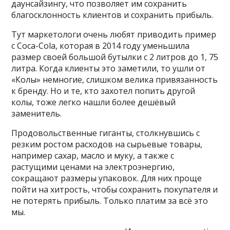
даунсайзингу, что позволяет им сохранить
благосклонность клиентов и сохранить прибыль.
Тут маркетологи очень любят приводить пример
с Coca-Cola, которая в 2014 году уменьшила
размер своей большой бутылки с 2 литров до 1, 75
литра. Когда клиенты это заметили, то ушли от
«Колы» немногие, слишком велика привязанность
к бренду. Но и те, кто захотел попить другой
колы, тоже легко нашли более дешёвый
заменитель.
Продовольственные гиганты, столкнувшись с
резким ростом расходов на сырьевые товары,
например сахар, масло и муку, а также с
растущими ценами на электроэнергию,
сокращают размеры упаковок. Для них проще
пойти на хитрость, чтобы сохранить покупателя и
не потерять прибыль. Только платим за всё это
мы.