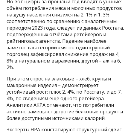
Но вот цифры за прошлый год вводят в уныние:
объём потребления мяса и молочных продуктов
на душу населения снизился на 2, 1% и 1, 3%
соответственно по сравнению с аналогичным
периодом 2023 года, следует из данных Росстата,
подтверждённых отчётами ретейлеров и
рейтинговых агентств. Падение наиболее
заметно в категории «мясо»: один крупный
торговец зафиксировал снижение продаж на 4,
8% в натуральном выражении, другой – аж на 6,
2%.
При этом спрос на злаковые – хлеб, крупы и
макаронные изделия – демонстрирует
устойчивый рост: плюс 2, 4%, по Росстату, и до 7,
4%, по сведениям ещё одного ретейлера.
Аналитики АКРА отмечают, что потребители
активно замещают дорогие белковые продукты
более доступными источниками калорий.
Эксперты НРА констатируют структурный сдвиг: