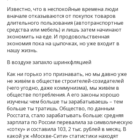
Известно, что в неспокойные времена люди
вначале отказываются от покупок товаров
длительного пользования (автотранспортные
средства или мебель) и лишь затем начинают
экономить на еде. И продовольственная
экономия пока на цыпочках, но уже входит в
нашу жизнь.
В воздухе запахло шринкфляцией
Как ни горько это признавать, но мы давно уже
не живём в обществе строителей-созидателей
(чего угодно, даже коммунизма), мы живём в
обществе потребления. А его законы хорошо
изучены: чем больше ты зарабатываешь – тем
больше ты тратишь. Общество, по данным
Росстата, стало зарабатывать больше: средняя
зарплата по России перевалила за символическую
«сотку» и составила 103, 2 тыс. рублей в месяц. В
какой уж «Москве-Сити» статистики находят