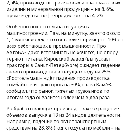
2, 4%, производство резиновых и пластмассовых
изделий и минеральной продукции – на 8, 6%,
производство нефтепродуктов – на 4, 2%.
Особенно показательна ситуация в
машиностроении. Там, на минутку, занято около
1, 1 млн человек, что составляет примерно 10% от
всех работающих в промышленности. Про
АвтоВАЗ даже вспоминать не хочется, но опору
теряют титаны. Кировский завод (выпускает
тракторы в Санкт-Петербурге) ожидает падение
своего производства в текущем году на 25%,
«Ростсельмаш» ждёт падения производства
комбайнов и тракторов на 30%, глава КамАЗа
сообщил, что рынок тяжёлых грузовиков по
итогам года обвалится более чем в два раза.
В обрабатывающих производствах сокращение
объёмов выпуска в 18 из 24 видов деятельности.
Например, падение по автотранспортным
средствам на 28, 8% (год к году), а по мебели – на