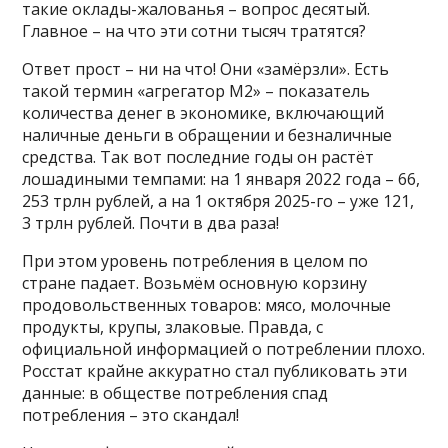
такие оклады-жалованья – вопрос десятый.
Главное – на что эти сотни тысяч тратятся?
Ответ прост – ни на что! Они «замёрзли». Есть
такой термин «агрегатор М2» – показатель
количества денег в экономике, включающий
наличные деньги в обращении и безналичные
средства. Так вот последние годы он растёт
лошадиными темпами: на 1 января 2022 года – 66,
253 трлн рублей, а на 1 октября 2025-го – уже 121,
3 трлн рублей. Почти в два раза!
При этом уровень потребления в целом по
стране падает. Возьмём основную корзину
продовольственных товаров: мясо, молочные
продукты, крупы, злаковые. Правда, с
официальной информацией о потреблении плохо.
Росстат крайне аккуратно стал публиковать эти
данные: в обществе потребления спад
потребления – это скандал!