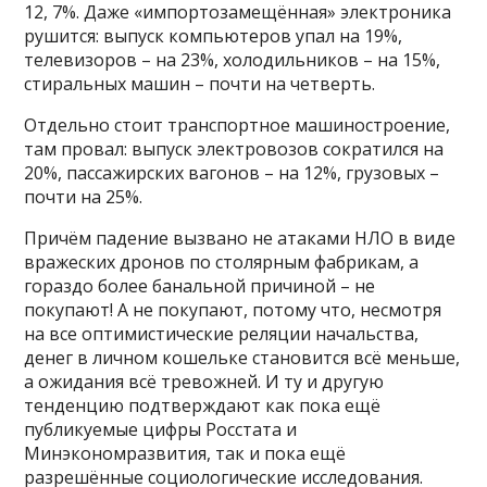
12, 7%. Даже «импортозамещённая» электроника
рушится: выпуск компьютеров упал на 19%,
телевизоров – на 23%, холодильников – на 15%,
стиральных машин – почти на четверть.
Отдельно стоит транспортное машиностроение,
там провал: выпуск электровозов сократился на
20%, пассажирских вагонов – на 12%, грузовых –
почти на 25%.
Причём падение вызвано не атаками НЛО в виде
вражеских дронов по столярным фабрикам, а
гораздо более банальной причиной – не
покупают! А не покупают, потому что, несмотря
на все оптимистические реляции начальства,
денег в личном кошельке становится всё меньше,
а ожидания всё тревожней. И ту и другую
тенденцию подтверждают как пока ещё
публикуемые цифры Росстата и
Минэкономразвития, так и пока ещё
разрешённые социологические исследования.