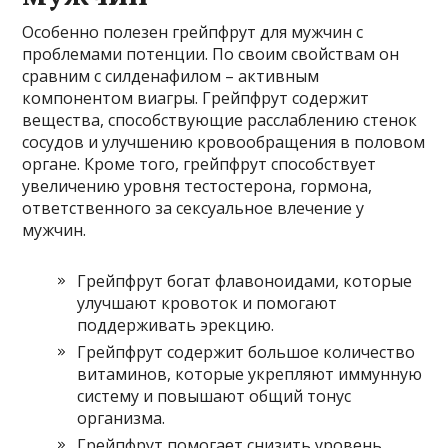
Особенно полезен грейпфрут для мужчин с
проблемами потенции. По своим свойствам он
сравним с силденафилом – активным
компонентом виагры. Грейпфрут содержит
вещества, способствующие расслаблению стенок
сосудов и улучшению кровообращения в половом
органе. Кроме того, грейпфрут способствует
увеличению уровня тестостерона, гормона,
ответственного за сексуальное влечение у
мужчин.
Грейпфрут богат флавоноидами, которые
улучшают кровоток и помогают
поддерживать эрекцию.
Грейпфрут содержит большое количество
витаминов, которые укрепляют иммунную
систему и повышают общий тонус
организма.
Грейпфрут помогает снизить уровень