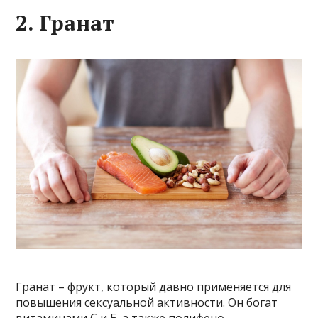
2. Гранат
Гранат – фрукт, который давно применяется для
повышения сексуальной активности. Он богат
витаминами С и E, а также полифено