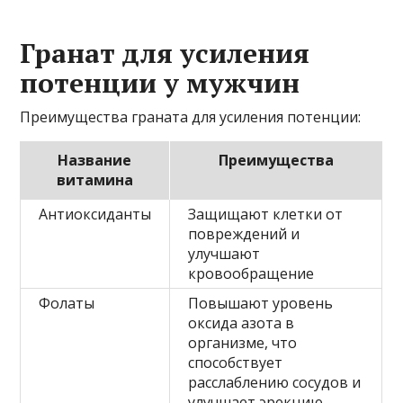
Гранат для усиления
потенции у мужчин
Преимущества граната для усиления потенции:
Название
Преимущества
витамина
Антиоксиданты
Защищают клетки от
повреждений и
улучшают
кровообращение
Фолаты
Повышают уровень
оксида азота в
организме, что
способствует
расслаблению сосудов и
улучшает эрекцию