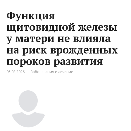
Функция
щитовидной железы
у матери не влияла
на риск врожденных
пороков развития
05.03.2026
Заболевания и лечение