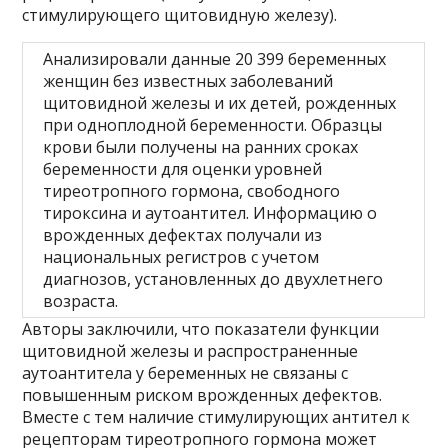
стимулирующего щитовидную железу).
Анализировали данные 20 399 беременных
женщин без известных заболеваний
щитовидной железы и их детей, рожденных
при одноплодной беременности. Образцы
крови были получены на ранних сроках
беременности для оценки уровней
тиреотропного гормона, свободного
тироксина и аутоантител. Информацию о
врожденных дефектах получали из
национальных регистров с учетом
диагнозов, установленных до двухлетнего
возраста.
Авторы заключили, что показатели функции
щитовидной железы и распространенные
аутоантитела у беременных не связаны с
повышенным риском врожденных дефектов.
Вместе с тем наличие стимулирующих антител к
рецепторам тиреотропного гормона может