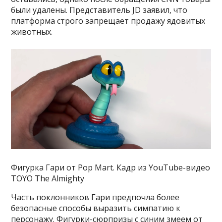
были удалены. Представитель JD заявил, что
платформа строго запрещает продажу ядовитых
животных.
Фигурка Гари от Pop Mart. Кадр из YouTube-видео
TOYO The Almighty
Часть поклонников Гари предпочла более
безопасные способы выразить симпатию к
персонажу. Фигурки-сюрпризы с синим змеем от