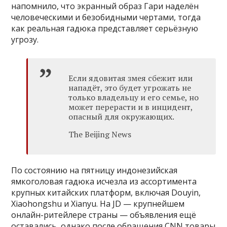
напомнило, что экранный образ Гари наделён
человеческими и безобидными чертами, тогда
как реальная гадюка представляет серьёзную
угрозу.
Если ядовитая змея сбежит или
нападёт, это будет угрожать не
только владельцу и его семье, но
может перерасти и в инцидент,
опасный для окружающих.
The Beijing News
По состоянию на пятницу индонезийская
ямкоголовая гадюка исчезла из ассортимента
крупных китайских платформ, включая Douyin,
Xiaohongshu и Xianyu. На JD — крупнейшем
онлайн-ритейлере страны — объявления ещё
оставались, однако после обращения CNN товары