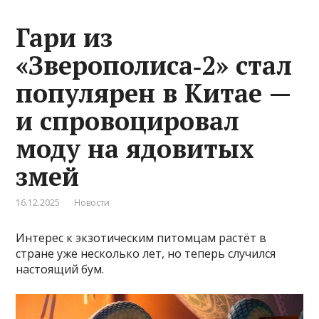
Гари из
«Зверополиса‑2» стал
популярен в Китае —
и спровоцировал
моду на ядовитых
змей
16.12.2025
Новости
Интерес к экзотическим питомцам растёт в
стране уже несколько лет, но теперь случился
настоящий бум.