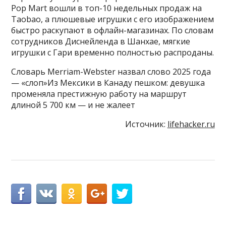
Pop Mart вошли в топ-10 недельных продаж на
Taobao, а плюшевые игрушки с его изображением
быстро раскупают в офлайн-магазинах. По словам
сотрудников Диснейленда в Шанхае, мягкие
игрушки с Гари временно полностью распроданы.
Словарь Merriam-Webster назвал слово 2025 года
— «слоп»Из Мексики в Канаду пешком: девушка
променяла престижную работу на маршрут
длиной 5 700 км — и не жалеет
Источник:
lifehacker.ru