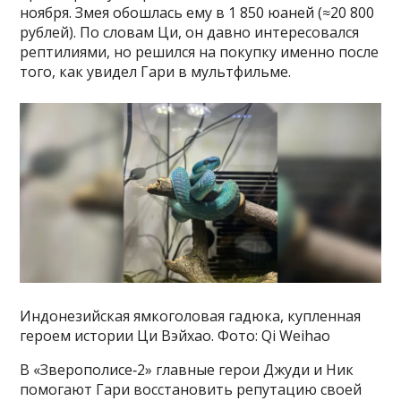
ноября. Змея обошлась ему в 1 850 юаней (≈20 800
рублей). По словам Ци, он давно интересовался
рептилиями, но решился на покупку именно после
того, как увидел Гари в мультфильме.
Индонезийская ямкоголовая гадюка, купленная
героем истории Ци Вэйхао. Фото: Qi Weihao
В «Зверополисе‑2» главные герои Джуди и Ник
помогают Гари восстановить репутацию своей