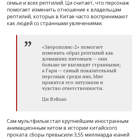
семьи и всех рептилий. Ци считает, что персонаж
помогает изменить отношение к владельцам
рептилий, которых в Китае часто воспринимают
как людей со странными увлечениями.
«Зверополис‑2» помогает
изменить образ рептилий как
домашних питомцев — они
больше не выглядят странными;
а Гари — самый показательный
персонаж среди них. Мне
нравится его энтузиазм и
чувство ответственности.
Ци Вэйхао
Сам мультфильм стал крупнейшим иностранным
анимационным хитом в истории китайского
проката: сборы превысили 3,55 миллиарда юаней