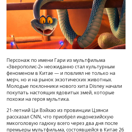
Персонаж по имени Гари из мультфильма
«Зверополис‑2» неожиданно стал культурным
феноменом в Китае — и повлиял не только на
мерч, но и на рынок экзотических животных.
Молодые поклонники нового хита Disney начали
покупать настоящих ядовитых змей, которые
похожи на героя мультика.
21-летний Ци Вэйхао из провинции Цзянси
рассказал CNN, что приобрёл индонезийскую
ямкоголовую гадюку всего через два дня после
премьеры мультфильма, состоявшейся в Китае 26