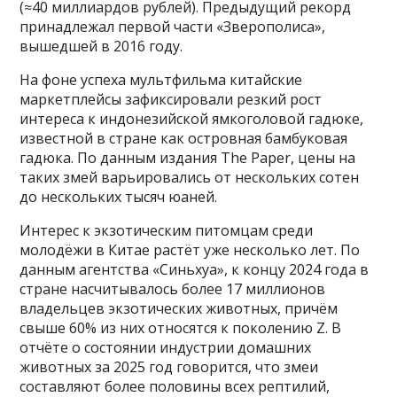
(≈40 миллиардов рублей). Предыдущий рекорд
принадлежал первой части «Зверополиса»,
вышедшей в 2016 году.
На фоне успеха мультфильма китайские
маркетплейсы зафиксировали резкий рост
интереса к индонезийской ямкоголовой гадюке,
известной в стране как островная бамбуковая
гадюка. По данным издания The Paper, цены на
таких змей варьировались от нескольких сотен
до нескольких тысяч юаней.
Интерес к экзотическим питомцам среди
молодёжи в Китае растёт уже несколько лет. По
данным агентства «Синьхуа», к концу 2024 года в
стране насчитывалось более 17 миллионов
владельцев экзотических животных, причём
свыше 60% из них относятся к поколению Z. В
отчёте о состоянии индустрии домашних
животных за 2025 год говорится, что змеи
составляют более половины всех рептилий,