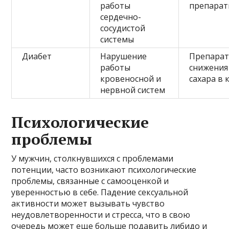
работы
препара
сердечно-
сосудистой
системы
Диабет
Нарушение
Препарат
работы
снижения
кровеносной и
сахара в 
нервной систем
Психологические
проблемы
У мужчин, столкнувшихся с проблемами
потенции, часто возникают психологические
проблемы, связанные с самооценкой и
уверенностью в себе. Падение сексуальной
активности может вызывать чувство
неудовлетворенности и стресса, что в свою
очередь может еще больше подавить либидо и