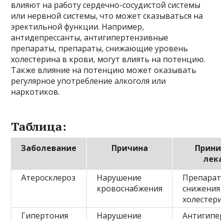
влияют на работу сердечно-сосудистой системы
или нервной системы, что может сказываться на
эректильной функции. Например,
антидепрессанты, антигипертензивные
препараты, препараты, снижающие уровень
холестерина в крови, могут влиять на потенцию.
Также влияние на потенцию может оказывать
регулярное употребление алкоголя или
наркотиков.
Таблица:
Заболевание
Причина
Прин
лек
Атеросклероз
Нарушение
Препарат
кровоснабжения
снижения
холестер
Гипертония
Нарушение
Антигипе