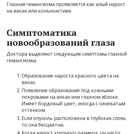
Глазная гемангиома проявляется как алый нарост
на веках или конъюнктиве.
Симптоматика
новообразований глаза
Доктора выделяют следующие симптомы глазной
гемангиомы:
Образование нароста красного цвета на
веках.
Появление образования под кожными
покровами на веках или глазном яблоке.
Имеет бордовый цвет, иногда с синеватым
оттенком.
Если опухоль расположена в глубоких слоях,
то она бесцветна.
Когда нарост крупного размера, он часто