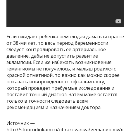
Если ожидает ребенка немолодая дама в возрасте
от 38-ми лет, то весь период беременности
следует контролировать ее артериальное
давление, дабы не допустить развитие
эклампсии. Если же избежать возникновения
гемангиомы не получилось, и малыш родился с
красной отметиной, то важно как можно скорее
показать новорожденного офтальмологу,
который проведет требуемые исследования и
поставит точный диагноз. Затем маме остается
только в точности следовать всем
рекомендациям и назначениям доктора.
Источник —
http://stoprodinkam.ru/obrazovaniya/gemangiomy/g