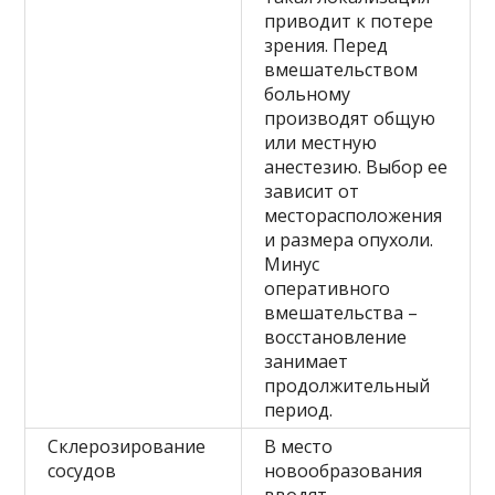
приводит к потере
зрения. Перед
вмешательством
больному
производят общую
или местную
анестезию. Выбор ее
зависит от
месторасположения
и размера опухоли.
Минус
оперативного
вмешательства –
восстановление
занимает
продолжительный
период.
Склерозирование
В место
сосудов
новообразования
вводят