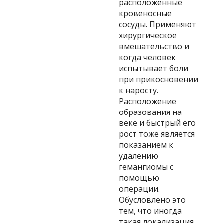
расположенные
кровеносные
сосуды. Применяют
хирургическое
вмешательство и
когда человек
испытывает боли
при прикосновении
к наросту.
Расположение
образования на
веке и быстрый его
рост тоже является
показанием к
удалению
гемангиомы с
помощью
операции.
Обусловлено это
тем, что иногда
такая локализация