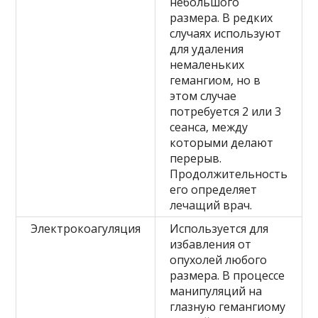
небольшого
размера. В редких
случаях используют
для удаления
немаленьких
гемангиом, но в
этом случае
потребуется 2 или 3
сеанса, между
которыми делают
перерыв.
Продолжительность
его определяет
лечащий врач.
Электрокоагуляция
Используется для
избавления от
опухолей любого
размера. В процессе
манипуляций на
глазную гемангиому