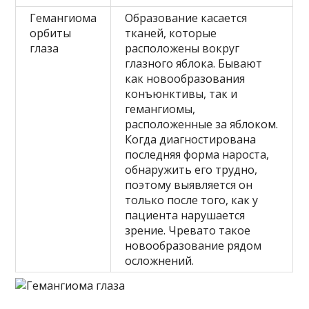
Гемангиома
Образование касается
орбиты
тканей, которые
глаза
расположены вокруг
глазного яблока. Бывают
как новообразования
конъюнктивы, так и
гемангиомы,
расположенные за яблоком.
Когда диагностирована
последняя форма нароста,
обнаружить его трудно,
поэтому выявляется он
только после того, как у
пациента нарушается
зрение. Чревато такое
новообразование рядом
осложнений.