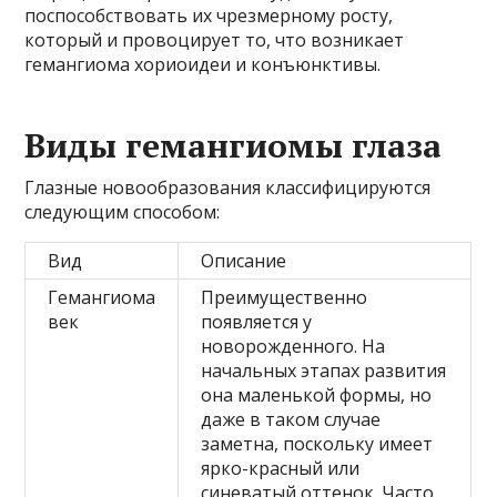
поспособствовать их чрезмерному росту,
который и провоцирует то, что возникает
гемангиома хориоидеи и конъюнктивы.
Виды гемангиомы глаза
Глазные новообразования классифицируются
следующим способом:
Вид
Описание
Гемангиома
Преимущественно
век
появляется у
новорожденного. На
начальных этапах развития
она маленькой формы, но
даже в таком случае
заметна, поскольку имеет
ярко-красный или
синеватый оттенок. Часто