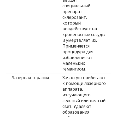
специальный
препарат –
склерозант,
который
воздействует на
кровеносные сосуды
и умертвляет их.
Применяется
процедура для
избавления от
маленьких
гемангиом.
Лазерная терапия
Зачастую прибегают
к помощи лазерного
аппарата,
излучающего
зеленый или желтый
свет. Удаляют
образования