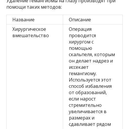
Удаление гемангиомы на глазу производят при
помощи таких методов:
Название
Описание
Хирургическое
Операция
вмешательство
проводится
хирургом с
помощью
скальпеля, которым
он делает надрез и
иссекает
гемангиому.
Используется этот
способ избавления
от образований,
если нарост
стремительно
увеличивается в
размерах и
сдавливает рядом