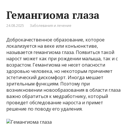
Гемангиома глаза
24.08.2025
Заболевания и лечение
Доброкачественное образование, которое
локализуется на веке или конъюнктиве,
называется гемангиома глаза. Появиться такой
нарост может как при рождении малыша, так и с
возрастом. Гемангиома не несет опасности
здоровью человека, но некоторым причиняет
эстетический дискомфорт. Иногда мешает
зрительным функциям. Поэтому при
возникновении новообразования в области глаза
важно обратиться к медработнику, который
проведет обследование нароста и примет
решение по поводу его удаления.