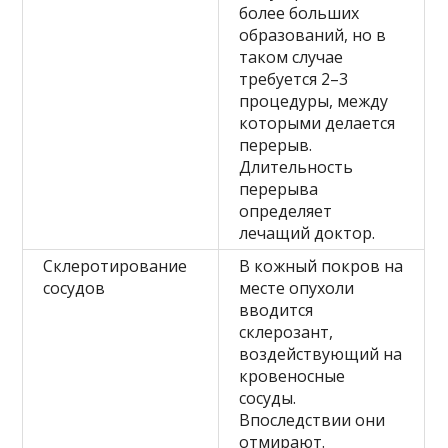
более больших
образований, но в
таком случае
требуется 2–3
процедуры, между
которыми делается
перерыв.
Длительность
перерыва
определяет
лечащий доктор.
Склеротирование
В кожный покров на
сосудов
месте опухоли
вводится
склерозант,
воздействующий на
кровеносные
сосуды.
Впоследствии они
отмирают.