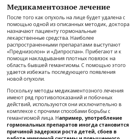
Медикаментозное лечение
После того как опухоль на лице будет удалена с
помощью одной из описанных методик, доктора
назначают пациенту гормональные
лекарственные средства. Наиболее
распространенными препаратами выступают
«Преднизолон» и «Дипроспан». Прибегают и к
помощи накладывания плотных повязок на
область бывшей гемангиомы. С помощью этого
удается избежать последующего появления
новой опухоли.
Поскольку методы медикаментозного лечения
имеют ряд противопоказаний и побочных
действий, используются они исключительно в
комплексе с прочими способами борьбы с
гемангиомой лица. Н
апример, употребление
гормональных препаратов иногда становится
причиной задержки роста детей, сбоев в
работе иммунной системы и повышенного