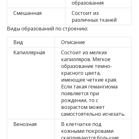
образования
Смешанная
Состоит из
различных тканей
Виды образований по строению:
Вид
Описание
Капиллярная
Состоит из мелких
капилляров. Мягкое
образование темно-
красного цвета,
имеющее четкие края.
Если такая гемангиома
появляется при
рождении, то с
возрастом может
самостоятельно исчезать.
Венозная
В клетчатке под
кожными покровами
скапливаются большие