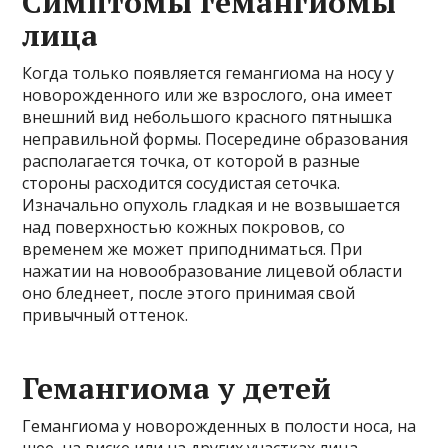
Симптомы гемангиомы
лица
Когда только появляется гемангиома на носу у
новорожденного или же взрослого, она имеет
внешний вид небольшого красного пятнышка
неправильной формы. Посередине образования
располагается точка, от которой в разные
стороны расходится сосудистая сеточка.
Изначально опухоль гладкая и не возвышается
над поверхностью кожных покровов, со
временем же может приподниматься. При
нажатии на новообразование лицевой области
оно бледнеет, после этого принимая свой
привычный оттенок.
Гемангиома у детей
Гемангиома у новорожденных в полости носа, на
шее, на виске или на других участках лица