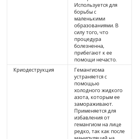
Используется для
борьбы с
маленькими
образованиями. В
силу того, что
процедура
болезненна,
прибегают к ее
помощи нечасто.
Криодеструкция
Гемангиома
устраняется с
помощью
холодного жидкого
азота, которым ее
замораживают.
Применяется для
избавления от
гемангиом на лице
редко, так как после
манипуляций на