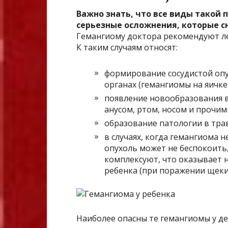
Важно знать, что все виды такой 
серьезные осложнения, которые с
Гемангиому доктора рекомендуют ле
К таким случаям относят:
формирование сосудистой опух
органах (гемангиомы на яичке,
появление новообразования 
анусом, ртом, носом и прочим
образование патологии в трав
в случаях, когда гемангиома 
опухоль может не беспокоить
комплексуют, что оказывает 
ребенка (при поражении щеки 
Наиболее опасны те гемангиомы у де