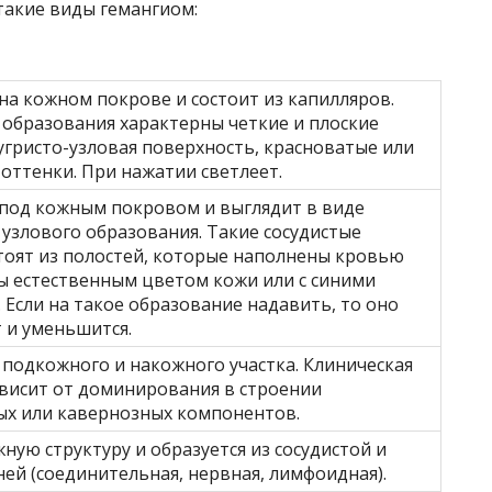
акие виды гемангиом:
на кожном покрове и состоит из капилляров.
 образования характерны четкие и плоские
угристо-узловая поверхность, красноватые или
ттенки. При нажатии светлеет.
 под кожным покровом и выглядит в виде
 узлового образования. Такие сосудистые
тоят из полостей, которые наполнены кровью
ы естественным цветом кожи или с синими
 Если на такое образование надавить, то оно
 и уменьшится.
 подкожного и накожного участка. Клиническая
висит от доминирования в строении
ых или кавернозных компонентов.
ную структуру и образуется из сосудистой и
ней (соединительная, нервная, лимфоидная).