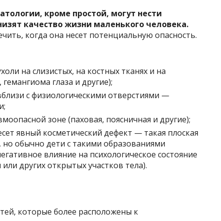
патологии, кроме простой, могут нести
низят качество жизни маленького человека.
чить, когда она несет потенциальную опасность.
оли на слизистых, на костных тканях и на
 гемангиома глаза и другие);
вблизи с физиологическими отверстиями —
и;
моопасной зоне (паховая, поясничная и другие);
несет явный косметический дефект — такая плоская
, но обычно дети с такими образованиями
негативное влияние на психологическое состояние
или других открытых участков тела).
тей, которые более расположены к