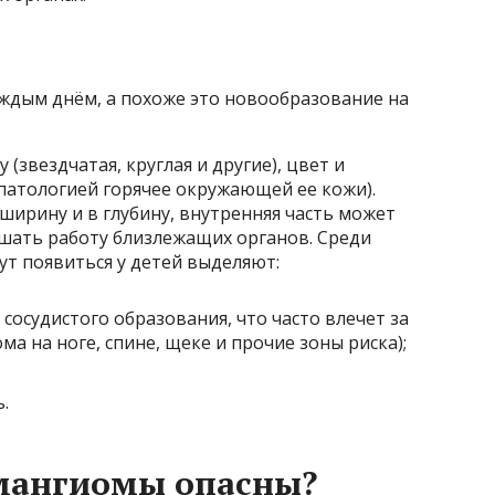
аждым днём, а похоже это новообразование на
(звездчатая, круглая и другие), цвет и
патологией горячее окружающей ее кожи).
 ширину и в глубину, внутренняя часть может
ушать работу близлежащих органов. Среди
т появиться у детей выделяют:
осудистого образования, что часто влечет за
а на ноге, спине, щеке и прочие зоны риска);
.
емангиомы опасны?