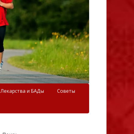
Лекарства и БАДы
Советы