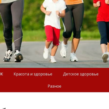
ОЖ
Красота и здоровье
Детское здоровье
Разное