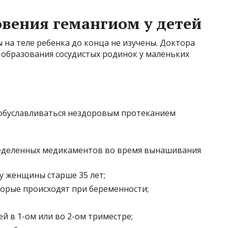
вения гемангиом у детей
на теле ребенка до конца не изучены. Доктора
образования сосудистых родинок у маленьких
 обуславливаться нездоровым протеканием
еделенных медикаментов во время вынашивания
у женщины старше 35 лет;
торые происходят при беременности;
й в 1-ом или во 2-ом триместре;