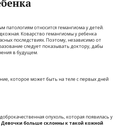
ебенка
м патологиям относится гемангиома у детей.
дкожная. Коварство гемангиомы у ребенка
асных последствиях. Поэтому, независимо от
бразование следует показывать доктору, дабы
ения в будущем.
ние, которое может быть на теле с первых дней
доброкачественная опухоль, которая появилась у
.
Девочки больше склонны к такой кожной