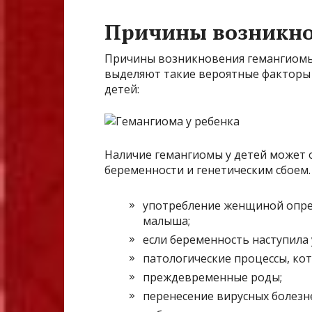
Причины возникно
Причины возникновения гемангиомы 
выделяют такие вероятные факторы 
детей:
Наличие гемангиомы у детей может
беременности и генетическим сбоем.
употребление женщиной опр
малыша;
если беременность наступила 
патологические процессы, ко
преждевременные роды;
перенесение вирусных болезне