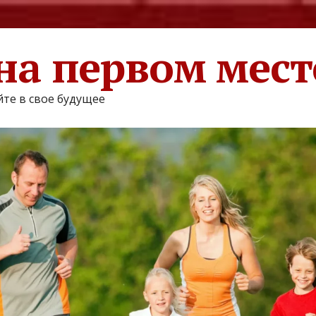
на первом мест
те в свое будущее