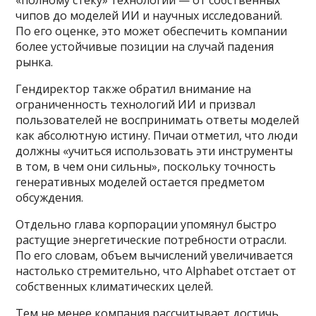
«полному стеку» технологий — от собственных
чипов до моделей ИИ и научных исследований.
По его оценке, это может обеспечить компании
более устойчивые позиции на случай падения
рынка.
Гендиректор также обратил внимание на
ограниченность технологий ИИ и призвал
пользователей не воспринимать ответы моделей
как абсолютную истину. Пичаи отметил, что люди
должны «учиться использовать эти инструменты
в том, в чем они сильны», поскольку точность
генеративных моделей остается предметом
обсуждения.
Отдельно глава корпорации упомянул быстро
растущие энергетические потребности отрасли.
По его словам, объем вычислений увеличивается
настолько стремительно, что Alphabet отстает от
собственных климатических целей.
Тем не менее компания рассчитывает достичь