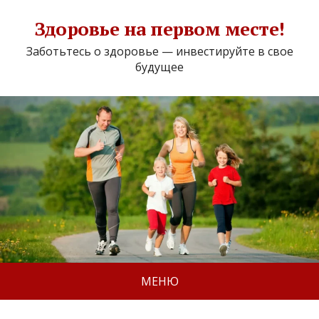
Здоровье на первом месте!
Заботьтесь о здоровье — инвестируйте в свое
будущее
МЕНЮ