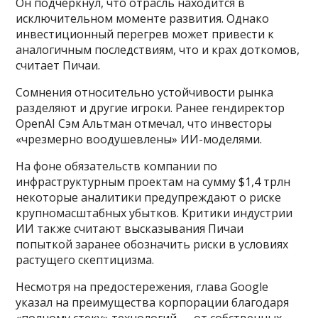
Он подчеркнул, что отрасль находится в
исключительном моменте развития. Однако
инвестиционный перегрев может привести к
аналогичным последствиям, что и крах доткомов,
считает Пичаи.
Сомнения относительно устойчивости рынка
разделяют и другие игроки. Ранее гендиректор
OpenAI Сэм Альтман отмечал, что инвесторы
«чрезмерно воодушевлены» ИИ-моделями.
На фоне обязательств компании по
инфраструктурным проектам на сумму $1,4 трлн
некоторые аналитики предупреждают о риске
крупномасштабных убытков. Критики индустрии
ИИ также считают высказывания Пичаи
попыткой заранее обозначить риски в условиях
растущего скептицизма.
Несмотря на предостережения, глава Google
указал на преимущества корпорации благодаря