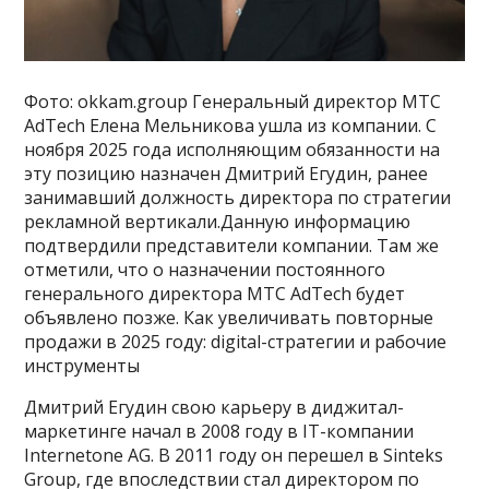
Фото: okkam.group Генеральный директор МТС
AdTech Елена Мельникова ушла из компании. С
ноября 2025 года исполняющим обязанности на
эту позицию назначен Дмитрий Егудин, ранее
занимавший должность директора по стратегии
рекламной вертикали.Данную информацию
подтвердили представители компании. Там же
отметили, что о назначении постоянного
генерального директора МТС AdTech будет
объявлено позже. Как увеличивать повторные
продажи в 2025 году: digital-стратегии и рабочие
инструменты
Дмитрий Егудин свою карьеру в диджитал-
маркетинге начал в 2008 году в IT-компании
Internetone AG. В 2011 году он перешел в Sinteks
Group, где впоследствии стал директором по