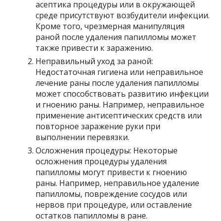
асептика процедуры или в окружающей
среде присутствуют возбудители инфекции.
Кроме того, чрезмерная манипуляция
раной после удаления папилломы может
также привести к заражению.
Неправильный уход за раной:
Недостаточная гигиена или неправильное
лечение раны после удаления папилломы
может способствовать развитию инфекции
и гноению раны. Например, неправильное
применение антисептических средств или
повторное заражение руки при
выполнении перевязки.
Осложнения процедуры: Некоторые
осложнения процедуры удаления
папилломы могут привести к гноению
раны. Например, неправильное удаление
папилломы, повреждение сосудов или
нервов при процедуре, или оставление
остатков папилломы в ране.