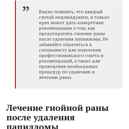
Важно помнить, что каждый
случай индивидуален, и только
врач может дать конкретные
рекомендации о том, как
предотвратить гноение раны
после удаления папилломы. Не
забывайте обратиться к
специалисту для получения
профессионального совета и
рекомендаций, а также для
проведения необходимых
процедур по удалению и
лечению раны.
Лечение гнойной раны
после удаления
папилломы