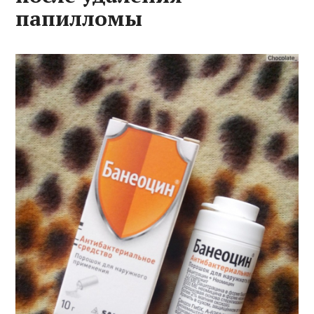
папилломы