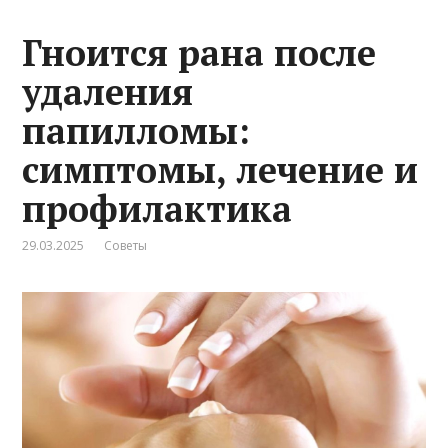
Гноится рана после
удаления
папилломы:
симптомы, лечение и
профилактика
29.03.2025
Советы