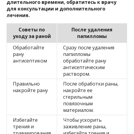
длительного времени, обратитесь к врачу
для консультации и дополнительного
лечения.
Советы по
После удаления
уходу за раной
папилломы
Обработайте
Сразу после удаления
рану
папилломы
антисептиком
обработайте рану
антисептическим
раствором.
Правильно
После обработки раны,
накройте рану
накройте ее
стерильным
повязочным
материалом.
Избегайте
Чтобы ускорить
трения и
заживление раны,
травмирования
избегайте трения и