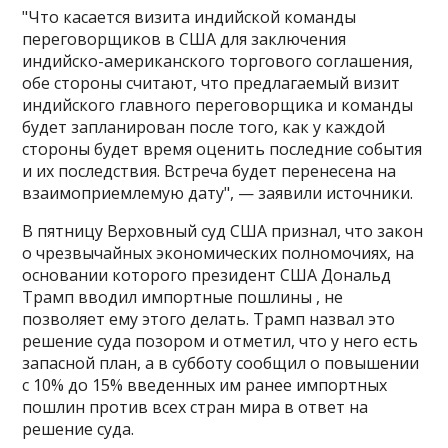
"Что касается визита индийской команды
переговорщиков в США для заключения
индийско-американского торгового соглашения,
обе стороны считают, что предлагаемый визит
индийского главного переговорщика и команды
будет запланирован после того, как у каждой
стороны будет время оценить последние события
и их последствия​​​. Встреча будет перенесена на
взаимоприемлемую дату", — заявили источники.
В пятницу Верховный суд США признал, что закон
о чрезвычайных экономических полномочиях, на
основании которого президент США Дональд
Трамп вводил импортные пошлины , не
позволяет ему этого делать. Трамп назвал это
решение суда позором и отметил, что у него есть
запасной план, а в субботу сообщил о повышении
с 10% до 15% введенных им ранее импортных
пошлин против всех стран мира в ответ на
решение суда.