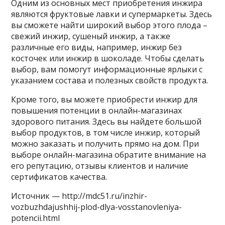
Одним из основных мест приобретения инжира
являются фруктовые лавки и супермаркеты. Здесь
вы сможете найти широкий выбор этого плода –
свежий инжир, сушеный инжир, а также
различные его виды, например, инжир без
косточек или инжир в шоколаде. Чтобы сделать
выбор, вам помогут информационные ярлыки с
указанием состава и полезных свойств продукта.
Кроме того, вы можете приобрести инжир для
повышения потенции в онлайн-магазинах
здорового питания. Здесь вы найдете большой
выбор продуктов, в том числе инжир, который
можно заказать и получить прямо на дом. При
выборе онлайн-магазина обратите внимание на
его репутацию, отзывы клиентов и наличие
сертификатов качества.
Источник — http://mdc51.ru/inzhir-
vozbuzhdajushhij-plod-dlya-vosstanovleniya-
potencii.html