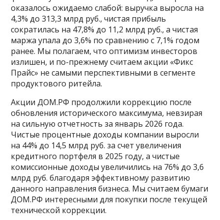
оказалось ожидаемо слабой: выручка выросла на
4,3% до 313,3 млрд руб., чистая прибыль
сократилась на 47,8% до 11,2 млрд руб., а чистая
маржа упала до 3,6% по сравнению с 7,1% годом
ранее. Мы полагаем, что оптимизм инвесторов
излишен, и по-прежнему считаем акции «Фикс
Прайс» не самыми перспективными в сегменте
продуктового ритейла.
Акции ДОМ.РФ продолжили коррекцию после
обновления исторического максимума, невзирая
на сильную отчетность за январь 2026 года.
Чистые процентные доходы компании выросли
на 44% до 14,5 млрд руб. за счет увеличения
кредитного портфеля в 2025 году, а чистые
комиссионные доходы увеличились на 76% до 3,6
млрд руб. благодаря эффективному развитию
данного направления бизнеса. Мы считаем бумаги
ДОМ.РФ интересными для покупки после текущей
технической коррекции.