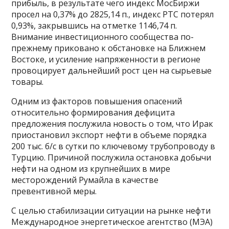
прибыль, в результате чего индекс МосБиржи
просел на 0,37% до 2825,14 п., индекс РТС потерял
0,93%, закрывшись на отметке 1146,74 п.
Внимание инвестиционного сообщества по-
прежнему приковано к обстановке на Ближнем
Востоке, и усиление напряженности в регионе
провоцирует дальнейший рост цен на сырьевые
товары.
Одним из факторов повышения опасений
относительно формирования дефицита
предложения послужила новость о том, что Ирак
приостановил экспорт нефти в объеме порядка
200 тыс. б/с в сутки по ключевому трубопроводу в
Турцию. Причиной послужила остановка добычи
нефти на одном из крупнейших в мире
месторождений Румайла в качестве
превентивной меры.
С целью стабилизации ситуации на рынке нефти
Международное энергетическое агентство (МЭА)