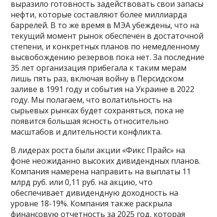
выразило готовность задействовать свои запасы
нефти, которые составляют более миллиарда
баррелей. В то же время в МЭА убеждены, что на
текущий момент рынок обеспечен в достаточной
степени, и конкретных планов по немедленному
высвобождению резервов пока нет. За последние
35 лет организация прибегала к таким мерам
лишь пять раз, включая войну в Персидском
заливе в 1991 году и события на Украине в 2022
году. Мы полагаем, что волатильность на
сырьевых рынках будет сохраняться, пока не
появится б
о
льшая ясность относительно
масштабов и длительности конфликта.
В лидерах роста были акции «Фикс Прайс» на
фоне неожиданно высоких дивидендных планов.
Компания намерена направить на выплаты 11
млрд руб. или 0,11 руб. на акцию, что
обеспечивает дивидендную доходность на
уровне 18-19%. Компания также раскрыла
финансовую отчетность за 2025 год, которая