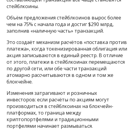
стейблкоины.
Объём предложения стейблкоинов вырос более
чем на 75% с начала года и достиг $290 млрд,
заполнив «наличную часть» транзакций.
Это создаёт механизм расчётов «поставка против
платежа», когда токенизированная облигация или
акция записываются в единый реестр. В отличие
от этого, платежи в стейблкоинах перемещаются
по другой сети, или обе части транзакций
атомарно рассчитываются в одном и том же
блокчейне.
Изменения затрагивают и розничных
инвесторов: если расчёты по акциям могут
производиться в стейблкоинах на блокчейн-
платформах, то граница между
криптопортфелями и традиционными
портфелями начинает размываться.