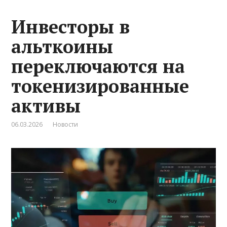
Инвесторы в
альткоины
переключаются на
токенизированные
активы
06.03.2026
Новости