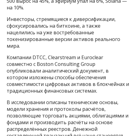
500 вырос на 45%, а эфириум упал на 6%, Solana —
на 10%.
Инвесторы, стремящиеся к диверсификации,
сфокусировались на биткоине, а также
нацелились на уже востребованные
токенизированные версии активов реального
мира.
Компании DTCC, Clearstream и Euroclear
совместно с Boston Consulting Group
опубликовали аналитический документ, в
котором изложены способы обеспечения
совместимости цифровых активов в блокчейнах и
традиционных финансовых системах.
В исследовании описаны технические основы,
модели хранения и протоколы расчётов,
позволяющие торговать акциями, облигациями и
фондами и производить расчёты на основе
распределённых реестров. Денежной
составляющей транзакций всё чаще становятся