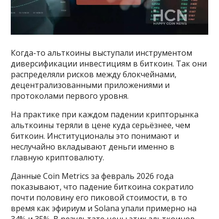
Когда-то альткоины выступали инструментом
диверсификации инвестициям в биткоин. Так они
распределяли рисков между блокчейнами,
децентрализованными приложениями и
протоколами первого уровня.
На практике при каждом падении крипторынка
альткоины теряли в цене куда серьёзнее, чем
биткоин. Институционалы это понимают и
неслучайно вкладывают деньги именно в
главную криптовалюту.
Данные Coin Metrics за февраль 2026 года
показывают, что падение биткоина сократило
почти половину его пиковой стоимости, в то
время как эфириум и Solana упали примерно на
34% и 35%. В результате цены этих альткоинов