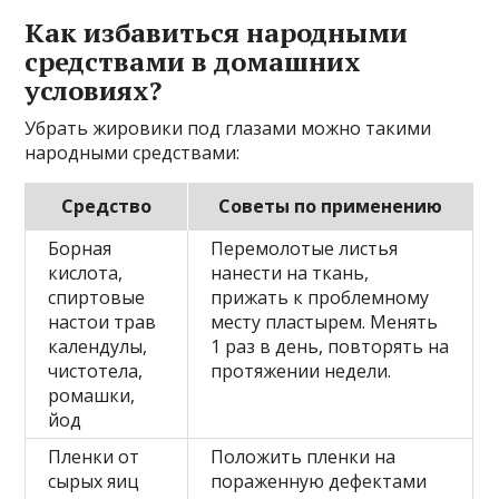
Как избавиться народными
средствами в домашних
условиях?
Убрать жировики под глазами можно такими
народными средствами:
Средство
Советы по применению
Борная
Перемолотые листья
кислота,
нанести на ткань,
спиртовые
прижать к проблемному
настои трав
месту пластырем. Менять
календулы,
1 раз в день, повторять на
чистотела,
протяжении недели.
ромашки,
йод
Пленки от
Положить пленки на
сырых яиц
пораженную дефектами