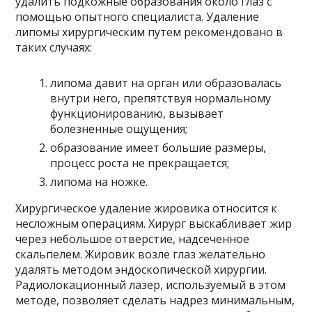
удалить подкожные образования около глаз с
помощью опытного специалиста. Удаление
липомы хирургическим путем рекомендовано в
таких случаях:
липома давит на орган или образовалась
внутри него, препятствуя нормальному
функционированию, вызывает
болезненные ощущения;
образование имеет большие размеры,
процесс роста не прекращается;
липома на ножке.
Хирургическое удаление жировика относится к
несложным операциям. Хирург выскабливает жир
через небольшое отверстие, надсеченное
скальпелем. Жировик возле глаз желательно
удалять методом эндоскопической хирургии.
Радиолокационный лазер, используемый в этом
методе, позволяет сделать надрез минимальным,