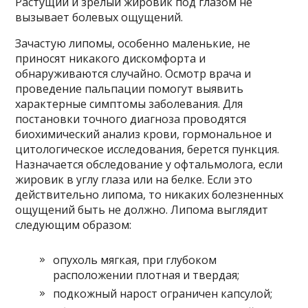
Растущий и зрелый жировик под глазом не
вызывает болевых ощущений.
Зачастую липомы, особенно маленькие, не
приносят никакого дискомфорта и
обнаруживаются случайно. Осмотр врача и
проведение пальпации помогут выявить
характерные симптомы заболевания. Для
постановки точного диагноза проводятся
биохимический анализ крови, гормональное и
цитологическое исследования, берется пункция.
Назначается обследование у офтальмолога, если
жировик в углу глаза или на белке. Если это
действительно липома, то никаких болезненных
ощущений быть не должно. Липома выглядит
следующим образом:
опухоль мягкая, при глубоком
расположении плотная и твердая;
подкожный нарост ограничен капсулой;