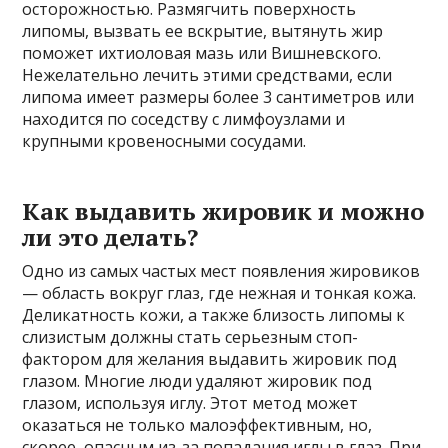
осторожностью. Размягчить поверхность
липомы, вызвать ее вскрытие, вытянуть жир
поможет ихтиоловая мазь или Вишневского.
Нежелательно лечить этими средствами, если
липома имеет размеры более 3 сантиметров или
находится по соседству с лимфоузлами и
крупными кровеносными сосудами.
Как выдавить жировик и можно
ли это делать?
Одно из самых частых мест появления жировиков
— область вокруг глаз, где нежная и тонкая кожа.
Деликатность кожи, а также близость липомы к
слизистым должны стать серьезным стоп-
фактором для желания выдавить жировик под
глазом. Многие люди удаляют жировик под
глазом, используя иглу. Этот метод может
оказаться не только малоэффективным, но,
скорее, опасным из-за попадания иглы в глаз. При