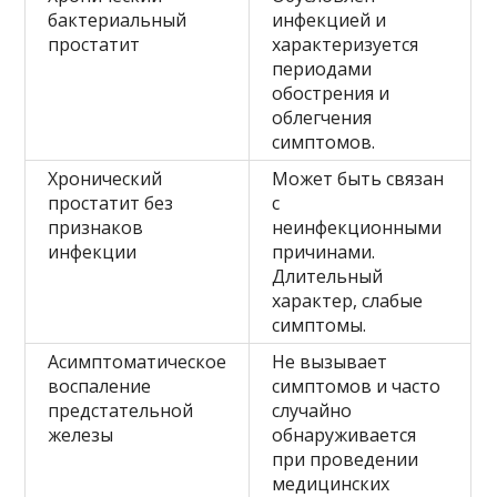
бактериальный
инфекцией и
простатит
характеризуется
периодами
обострения и
облегчения
симптомов.
Хронический
Может быть связан
простатит без
с
признаков
неинфекционными
инфекции
причинами.
Длительный
характер, слабые
симптомы.
Асимптоматическое
Не вызывает
воспаление
симптомов и часто
предстательной
случайно
железы
обнаруживается
при проведении
медицинских