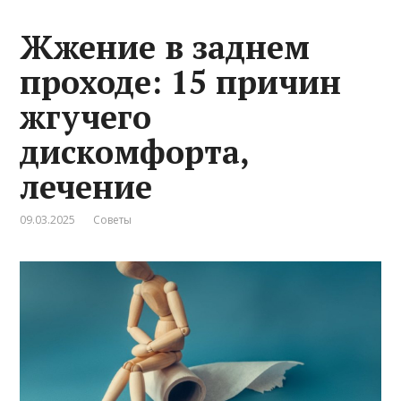
Жжение в заднем
проходе: 15 причин
жгучего
дискомфорта,
лечение
09.03.2025
Советы