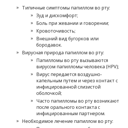
Типичные симптомы папиллом во рту:
Зуд и дискомфорт;
Боль при жевании и говорении;
Кровоточивость;
Внешний вид бугорков или
бородавок.
Вирусная природа папиллом во рту:
Папилломы во рту вызываются
вирусом папилломы человека (HPV);
Вирус передается воздушно-
капельным путем и через контакт с
инфицированной слизистой
оболочкой;
Часто папилломы во рту возникают
после орального контакта с
инфицированным партнером.
Необходимое лечение папиллом во рту: