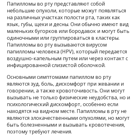
Папилломы во рту представляют собой
небольшие опухоли, которые можут появляться
на различных участках полости рта, таких как
язык, губы, щеки и десны. Они обычно имеют вид
маленьких бугорков или бородавок и могут быть
одиночными или группироваться в кластеры.
Папилломы во рту вызываются вирусом
папилломы человека (HPV), который передается
воздушно-капельным путем или через контакт с
инфицированной слизистой оболочкой.
Основными симптомами папиллом во рту
являются зуд, боль, дискомфорт при жевании и
говорении, а также кровоточивость. Они могут
вызывать не только физические неудобства, но и
психологический дискомфорт, особенно если
находятся на видном месте. Папилломы в рту не
являются злокачественными опухолями, но могут
быть болезненными и вызывать кровотечения,
поэтому требуют лечения.