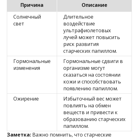
Причина
Описание
Солнечный
Длительное
свет
воздействие
ультрафиолетовых
лучей может повысить
риск развития
старческих папиллом.
Гормональные
Гормональные сдвиги в
изменения
организме могут
сказаться на состоянии
кожи и способствовать
появлению папиллом.
Ожирение
Избыточный вес может
повлиять на обмен
веществ и привести к
образованию старческих
папиллом.
Заметка:
Важно помнить, что старческие