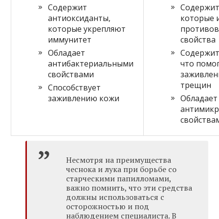
Содержит
Содержит
антиоксиданты,
которые 
которые укрепляют
противов
иммунитет
свойства
Обладает
Содержит
антибактериальными
что помо
свойствами
заживлен
трещин
Способствует
заживлению кожи
Обладает
антимик
свойства
Несмотря на преимущества
чеснока и лука при борьбе со
старческими папилломами,
важно помнить, что эти средства
должны использоваться с
осторожностью и под
наблюдением специалиста. В