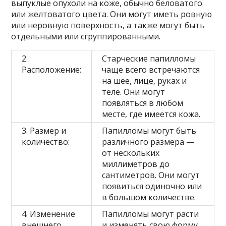
выпуклые опухоли на коже, обычно беловатого
или желтоватого цвета. Они могут иметь ровную
или неровную поверхность, а также могут быть
отдельными или сгруппированными.
2.
Старческие папилломы
Расположение:
чаще всего встречаются
на шее, лице, руках и
теле. Они могут
появляться в любом
месте, где имеется кожа.
3. Размер и
Папилломы могут быть
количество:
различного размера —
от нескольких
миллиметров до
сантиметров. Они могут
появиться одиночно или
в большом количестве.
4. Изменение
Папилломы могут расти
внешнего
и изменять свою форму