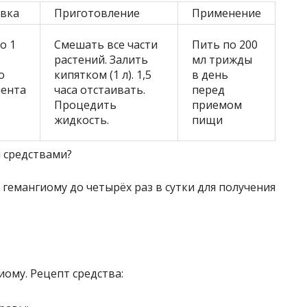
вка
Приготовление
Применение
о 1
Смешать все части
Пить по 200
растений. Залить
мл трижды
о
кипятком (1 л). 1,5
в день
ента
часа отстаивать.
перед
Процедить
приемом
жидкость.
пищи
гемангиому до четырёх раз в сутки для получения
ому. Рецепт средства: