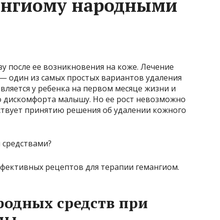
ангиому народными
у после ее возникновения на коже. Лечение
 один из самых простых вариантов удаления
вляется у ребенка на первом месяце жизни и
о дискомфорта малышу. Но ее рост невозможно
бствует принятию решения об удалении кожного
фективных рецептов для терапии гемангиом.
родных средств при
мы