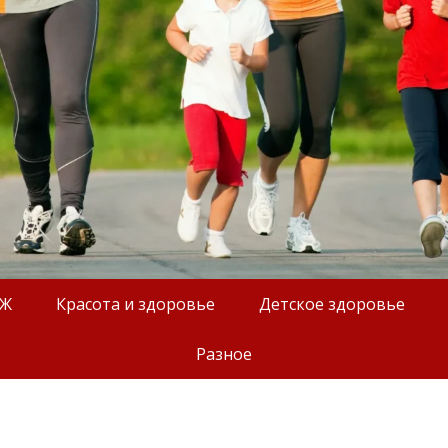
ОЖ
Красота и здоровье
Детское здоровье
Разное