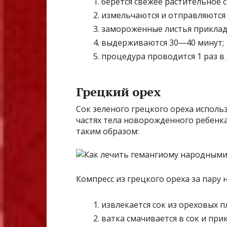
берется свежее растительное 
измельчаются и отправляются 
замороженные листья приклад
выдерживаются 30―40 минут;
процедура проводится 1 раз в 
Грецкий орех
Сок зеленого грецкого ореха использ
частях тела новорожденного ребенка
таким образом:
Компресс из грецкого ореха за пару
извлекается сок из ореховых п
ватка смачивается в сок и пр