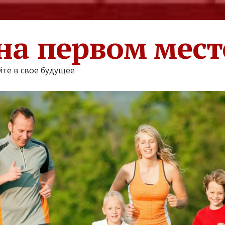
на первом мест
те в свое будущее