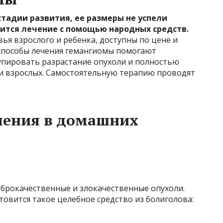
стадии развития, ее размеры не успели
ится лечение с помощью народных средств.
ья взрослого и ребенка, доступны по цене и
способы лечения гемангиомы помогают
упировать разрастание опухоли и полностью
 и взрослых. Самостоятельную терапию проводят
ления в домашних
брокачественные и злокачественные опухоли.
товится такое целебное средство из болиголова: