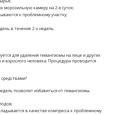
сырье;
в морозильную камеру на 2-е суток;
ываются к проблемному участку;
день в течение 2-х недель.
уется для удаления гемангиомы на лице и других
 и взрослого человека. Процедура проводится
 недель позволит избавиться от гемангиомы.
лодов;
икладывается в качестве компресса к проблемному