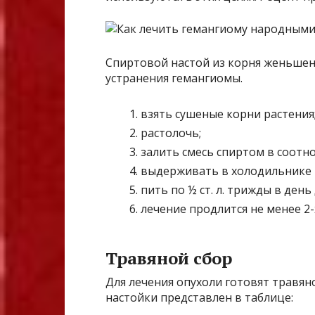
Спиртовой настой из корня женьшен
устранения гемангиомы.
взять сушеные корни растения
растолочь;
залить смесь спиртом в соотно
выдерживать в холодильнике 
пить по ½ ст. л. трижды в день
лечение продлится не менее 2-
Травяной сбор
Для лечения опухоли готовят травян
настойки представлен в таблице: