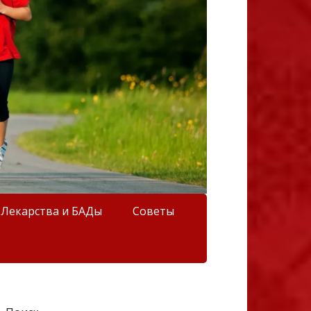
Лекарства и БАДы
Советы