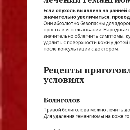
Если опухоль выявлена на ранней 
значительно увеличиться, провод
Они абсолютно безопасны для здоров
просты в использовании. Народные 
значительно облегчить симптомы, к
удалить с поверхности кожи у детей
после консультации с доктором.
Рецепты приготов
условиях
Болиголов
Травой болиголова можно лечить до
Для удаления гемангиомы на коже го