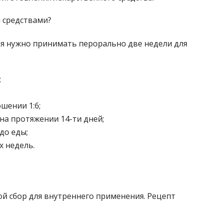
я нужно принимать перорально две недели для
;
шении 1:6;
на протяжении 14-ти дней;
 до еды;
х недель.
ой сбор для внутреннего применения. Рецепт