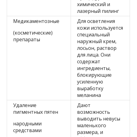
химический и
лазерный пилинг
Медикаментозные
Для осветления
кожи используется
(косметические)
специальный
препараты
наружный крем,
лосьон, раствор
для лица. Они
содержат
ингредиенты,
блокирующие
усиленную
выработку
меланина
Удаление
Дают
пигментных пятен
возможность
выводить невусы
народными
маленького
средствами
размера, и