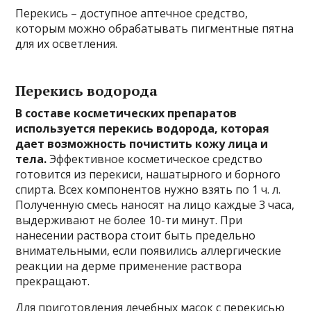
Перекись – доступное аптечное средство,
которым можно обрабатывать пигментные пятна
для их осветления.
Перекись водорода
В составе косметических препаратов
используется перекись водорода, которая
дает возможность почистить кожу лица и
тела.
Эффективное косметическое средство
готовится из перекиси, нашатырного и борного
спирта. Всех компонентов нужно взять по 1 ч. л.
Полученную смесь наносят на лицо каждые 3 часа,
выдерживают не более 10-ти минут. При
нанесении раствора стоит быть предельно
внимательными, если появились аллергические
реакции на дерме применение раствора
прекращают.
Для приготовления лечебных масок с перекисью