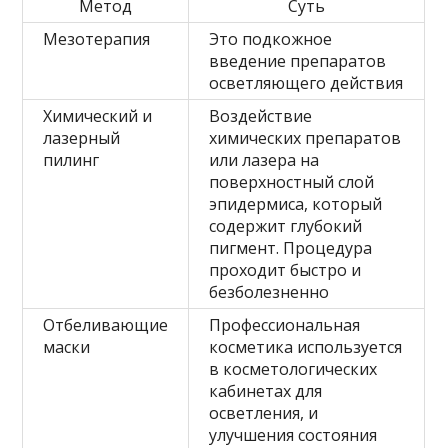
Метод
Суть
Мезотерапия
Это подкожное
введение препаратов
осветляющего действия
Химический и
Воздействие
лазерный
химических препаратов
пилинг
или лазера на
поверхностный слой
эпидермиса, который
содержит глубокий
пигмент. Процедура
проходит быстро и
безболезненно
Отбеливающие
Профессиональная
маски
косметика используется
в косметологических
кабинетах для
осветления, и
улучшения состояния