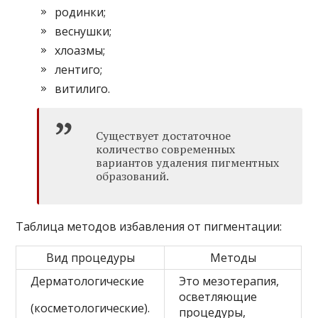
родинки;
веснушки;
хлоазмы;
лентиго;
витилиго.
Существует достаточное
количество современных
вариантов удаления пигментных
образований.
Таблица методов избавления от пигментации:
Вид процедуры
Методы
Дерматологические
Это мезотерапия,
осветляющие
(косметологические).
процедуры,