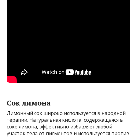
Сок лимона
Лимонный сок широко используется в народной
терапии. Натуральная кислота, содержащаяся в
соке лимона, эффективно избавляет любой
участок тела от пигментов и используется против