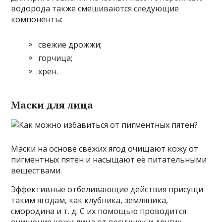
водорода также смешиваются следующие
компоненты:
свежие дрожжи;
горчица;
хрен.
Маски для лица
Маски на основе свежих ягод очищают кожу от
пигментных пятен и насыщают её питательными
веществами.
Эффективные отбеливающие действия присущи
таким ягодам, как клубника, земляника,
смородина и т. д. С их помощью проводится
очищение кожи лица от веснушек и других