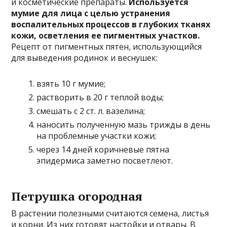
и косметические препараты.
Используется
мумие для лица с целью устранения
воспалительных процессов в глубоких тканях
кожи, осветления ее пигментных участков.
Рецепт от пигментных пятен, использующийся
для выведения родинок и веснушек:
взять 10 г мумие;
растворить в 20 г теплой воды;
смешать с 2 ст. л. вазелина;
наносить полученную мазь трижды в день
на проблемные участки кожи;
через 14 дней коричневые пятна
эпидермиса заметно посветлеют.
Петрушка огородная
В растении полезными считаются семена, листья
и корни. Из них готовят настойки и отвары. В