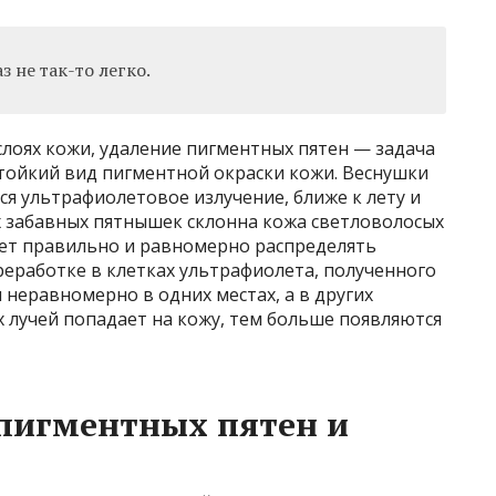
з не так-то легко.
 слоях кожи, удаление пигментных пятен — задача
стойкий вид пигментной окраски кожи. Веснушки
ся ультрафиолетовое излучение, ближе к лету и
х забавных пятнышек склонна кожа светловолосых
еет правильно и равномерно распределять
еработке в клетках ультрафиолета, полученного
я неравномерно в одних местах, а в других
х лучей попадает на кожу, тем больше появляются
 пигментных пятен и