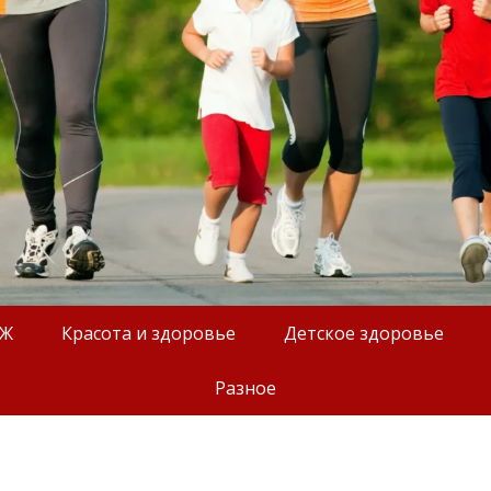
ОЖ
Красота и здоровье
Детское здоровье
Разное