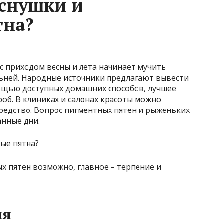
еснушки и
тна?
 с приходом весны и лета начинает мучить
льней. Народные источники предлагают вывести
ощью доступных домашних способов, лучшее
об. В клиниках и салонах красоты можно
редство. Вопрос пигментных пятен и рыженьких
анные дни.
х пятен возможно, главное – терпение и
ия