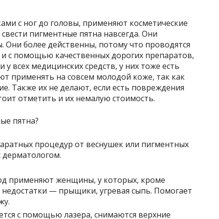
ками с ног до головы, применяют косметические
свести пигментные пятна навсегда. Они
ы. Они более действенны, потому что проводятся
и с помощью качественных дорогих препаратов,
и у всех медицинских средств, у них тоже есть
ют применять на совсем молодой коже, так как
е. Также их не делают, если есть повреждения
тоит отметить и их немалую стоимость.
аратных процедур от веснушек или пигментных
с дерматологом.
од применяют женщины, у которых, кроме
е недостатки — прыщики, угревая сыпь. Помогает
жу.
ется с помощью лазера, снимаются верхние