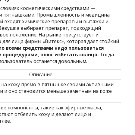
словиях косметическими средствами —
ми пятнышками. Промышленность и медицина
ый входят химические препараты и вытяжки и
 Девушка выбирает препарат, подходящий
вое положение. На рынке присутствует и
 для лица фирмы «Витекс», которая дает стойкий
что всеми средствами надо пользоваться
и процедурами, плюс избегать солнца.
Тогда
 пользователь останется довольным.
Описание
 на кожу прямо в пятнышке своими активными
 и оно становится меньше заметным на коже
аве компоненты, такие как эфирные масла,
гают отбелить кожу и делают лицо и
тлее.