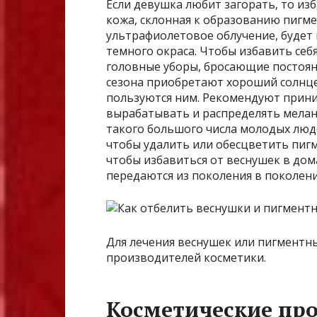
Если девушка любит загорать, то изб
кожа, склонная к образованию пигм
ультрафиолетовое облучение, будет
темного окраса. Чтобы избавить себя
головные уборы, бросающие постоян
сезона приобретают хороший солнц
пользуются ним. Рекомендуют прини
вырабатывать и распределять мелан
такого большого числа молодых люде
чтобы удалить или обесцветить пиг
чтобы избавиться от веснушек в дом
передаются из поколения в поколени
Для лечения веснушек или пигментн
производителей косметики.
Косметические пр