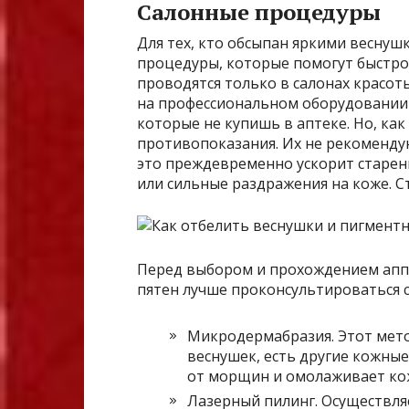
Салонные процедуры
Для тех, кто обсыпан яркими веснуш
процедуры, которые помогут быстро 
проводятся только в салонах красот
на профессиональном оборудовании 
которые не купишь в аптеке. Но, как 
противопоказания. Их не рекоменду
это преждевременно ускорит старени
или сильные раздражения на коже. С
Перед выбором и прохождением апп
пятен лучше проконсультироваться 
Микродермабразия. Этот мет
веснушек, есть другие кожны
от морщин и омолаживает ко
Лазерный пилинг. Осуществля