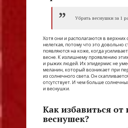
Убрать веснушки за 1 ра
Хотя они и располагаются в верхних
нелегкая, потому что это довольно 
появляются на коже, когда усиливает
весне. К излишнему проявлению эти
и рыжих людей. Их эпидермис не ум
меланин, который возникает при пер
из солнечного света. Он скапливаетс
отсутствует. И чем больше солнечны
и веснушки.
Как избавиться от
веснушек?