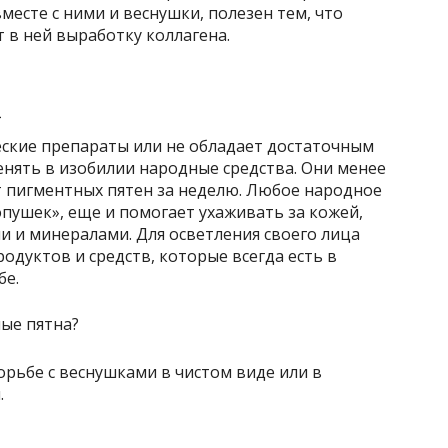
месте с ними и веснушки, полезен тем, что
 в ней выработку коллагена.
а
еские препараты или не обладает достаточным
нять в изобилии народные средства. Они менее
т пигментных пятен за неделю. Любое народное
опушек», еще и помогает ухаживать за кожей,
 и минералами. Для осветления своего лица
дуктов и средств, которые всегда есть в
бе.
орьбе с веснушками в чистом виде или в
.