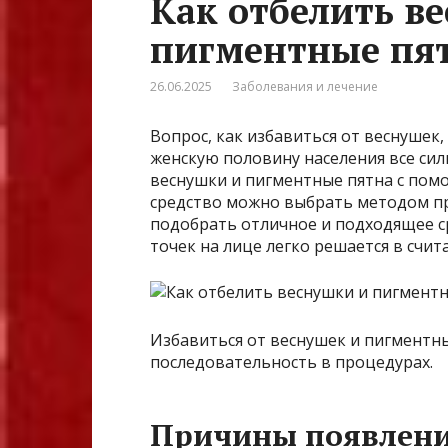
Как отбелить в
пигментные пя
26.06.2025
Заболевания и лечение
Вопрос, как избавиться от веснушек,
женскую половину населения все си
веснушки и пигментные пятна с пом
средство можно выбрать методом пр
подобрать отличное и подходящее с
точек на лице легко решается в счит
Избавиться от веснушек и пигментны
последовательность в процедурах.
Причины появлен