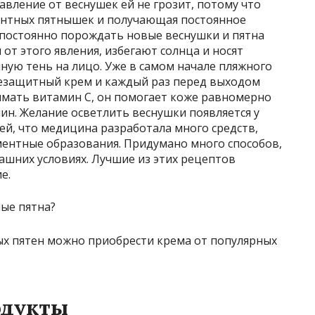
авление от веснушек ей не грозит, потому что
ентных пятнышек и получающая постоянное
 постоянно порождать новые веснушки и пятна
 от этого явления, избегают солнца и носят
ную тень на лицо. Уже в самом начале пляжного
езащитный крем и каждый раз перед выходом
мать витамин С, он помогает коже равномерно
ин. Желание осветлить веснушки появляется у
й, что медицина разработала много средств,
ментные образования. Придумано много способов,
ашних условиях. Лучшие из этих рецептов
е.
ых пятен можно приобрести крема от популярных
одукты