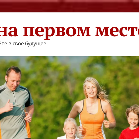
на первом мест
те в свое будущее