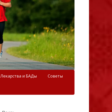
Лекарства и БАДы
Советы