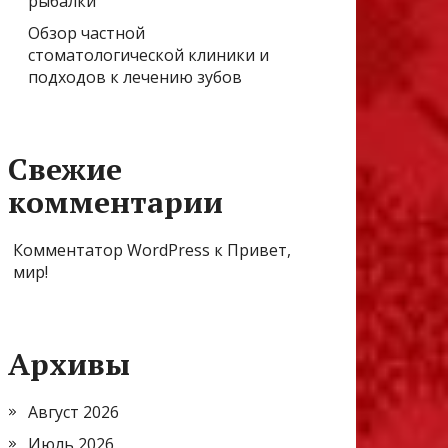
рыбалки
Обзор частной
стоматологической клиники и
подходов к лечению зубов
Свежие
комментарии
Комментатор WordPress
к
Привет,
мир!
Архивы
Август 2026
Июль 2026