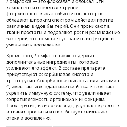
Ломфлокса — это флоксалат и флоксал. Эти
компоненты относятся к группе
фторхинолоновых антибиотиков, которые
обладают широким спектром действия против
различных видов бактерий. Они проникают в
ткани простаты и подавляют рост и размножение
бактерий, что помогает устранить инфекцию и
уменьшить воспаление.
Кроме того, Ломфлокс также содержит
дополнительные ингредиенты, которые
усиливают его эффект. В составе препарата
присутствуют аскорбиновая кислота и
троксерутин. Аскорбиновая кислота, или витамин
C, имеет антиоксидантные свойства и помогает
укрепить иммунную систему, что увеличивает
сопротивляемость организма к инфекциям.
Троксерутин, в свою очередь, улучшает кровоток
в тканях простаты и способствует снижению
отека и воспаления.