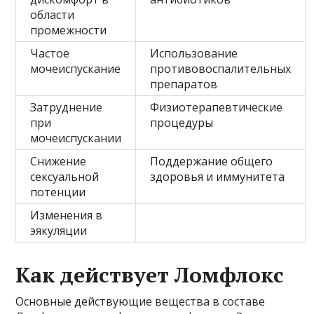
области
промежности
Частое
Использование
мочеиспускание
противовоспалительных
препаратов
Затруднение
Физиотерапевтические
при
процедуры
мочеиспускании
Снижение
Поддержание общего
сексуальной
здоровья и иммунитета
потенции
Изменения в
эякуляции
Как действует Ломфлокс
Основные действующие вещества в составе