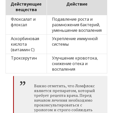
Действующие
Действие
вещества
Флоксалат и
Подавление роста и
флоксал
размножения бактерий,
уменьшение воспаления
Аскорбиновая
Укрепление иммунной
кислота
системы
(витамин C)
Троксерутин
Улучшение кровотока,
снижение отека и
воспаления
Важно отметить, что Ломфлокс
является препаратом, который
требует рецепта врача. Перед
началом лечения необходимо
проконсультироваться с
урологом и строго соблюдать