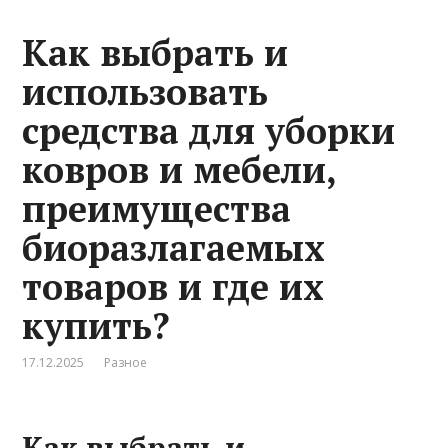
Как выбрать и
использовать
средства для уборки
ковров и мебели,
преимущества
биоразлагаемых
товаров и где их
купить?
17.12.2025
Разное
Как выбрать и