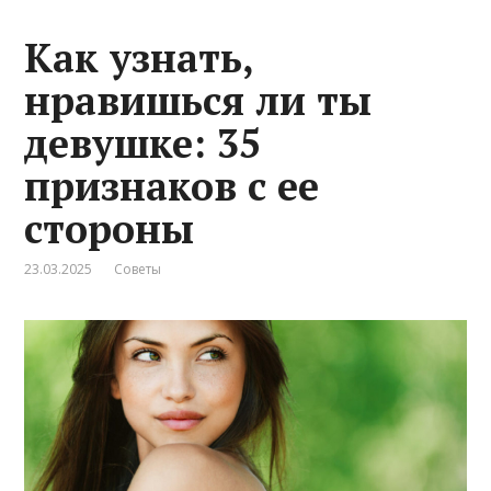
Как узнать,
нравишься ли ты
девушке: 35
признаков с ее
стороны
23.03.2025
Советы