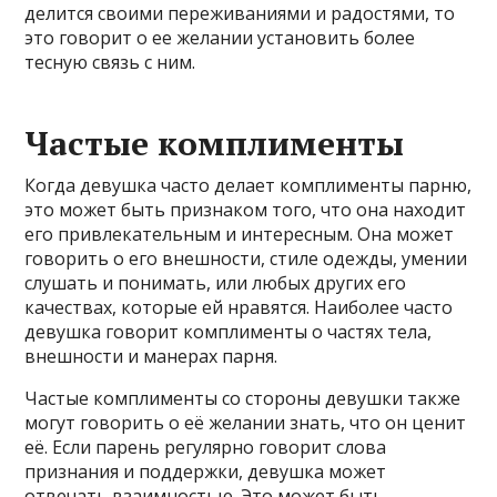
делится своими переживаниями и радостями, то
это говорит о ее желании установить более
тесную связь с ним.
Частые комплименты
Когда девушка часто делает комплименты парню,
это может быть признаком того, что она находит
его привлекательным и интересным. Она может
говорить о его внешности, стиле одежды, умении
слушать и понимать, или любых других его
качествах, которые ей нравятся. Наиболее часто
девушка говорит комплименты о частях тела,
внешности и манерах парня.
Частые комплименты со стороны девушки также
могут говорить о её желании знать, что он ценит
её. Если парень регулярно говорит слова
признания и поддержки, девушка может
отвечать взаимностью. Это может быть