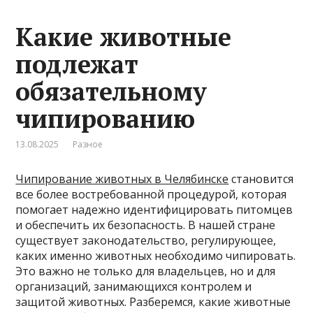
Какие животные
подлежат
обязательному
чипированию
13.08.2025
Разное
Чипирование животных в Челябинске
становится
все более востребованной процедурой, которая
помогает надежно идентифицировать питомцев
и обеспечить их безопасность. В нашей стране
существует законодательство, регулирующее,
каких именно животных необходимо чипировать.
Это важно не только для владельцев, но и для
организаций, занимающихся контролем и
защитой животных. Разберемся, какие животные