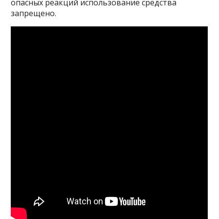
опасных реакций использование средства
запрещено.