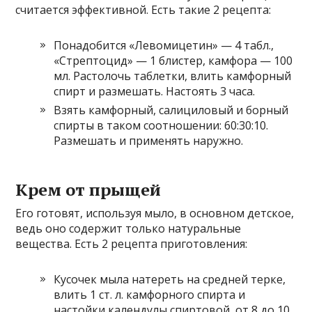
считается эффективной. Есть такие 2 рецепта:
Понадобится «Левомицетин» — 4 табл.,
«Стрептоцид» — 1 блистер, камфора — 100
мл. Растолочь таблетки, влить камфорный
спирт и размешать. Настоять 3 часа.
Взять камфорный, салициловый и борный
спирты в таком соотношении: 60:30:10.
Размешать и применять наружно.
Крем от прыщей
Его готовят, используя мыло, в основном детское,
ведь оно содержит только натуральные
вещества. Есть 2 рецепта приготовления:
Кусочек мыла натереть на средней терке,
влить 1 ст. л. камфорного спирта и
настойки календулы спиртовой, от 8 до 10