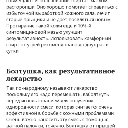
совмещают использование спирта с маслом
расторопши. Оно хорошо помогает справиться с
избыточной выработкой кожного сала, лечит
старые прыщики и не дает появляться новым.
Протирание такой кожи еще и 10%-й
синтомициновой мазью улучшит
результативность. Использовать камфорный
спирт от угрей рекомендовано до двух раз в
сутки.
Болтушка, как результативное
лекарство
Так по-народному называют лекарство,
поскольку его надо перемешать, взболтнуть
перед использованием для получения
однородности смеси, которая считается очень
эффективной в борьбе с кожными проблемами.
Очень важно наносить эту смесь с помощью
ватной палочки, точечно. Болтушка от прыщей