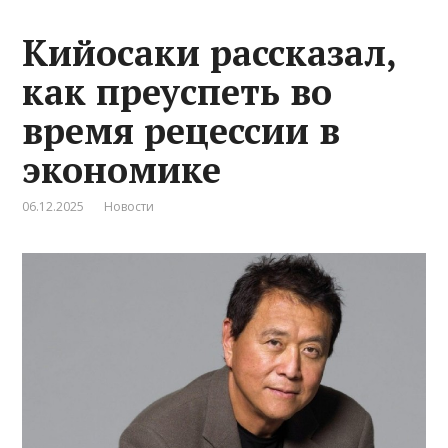
Кийосаки рассказал,
как преуспеть во
время рецессии в
экономике
06.12.2025
Новости