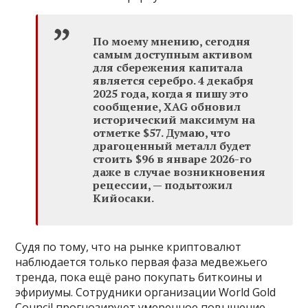
По моему мнению, сегодня
самым доступным активом
для сбережения капитала
является серебро. 4 декабря
2025 года, когда я пишу это
сообщение, XAG обновил
исторический максимум на
отметке $57. Думаю, что
драгоценный металл будет
стоить $96 в январе 2026-го
даже в случае возникновения
рецессии, — подытожил
Кийосаки.
Судя по тому, что на рынке криптовалют
наблюдается только первая фаза медвежьего
тренда, пока ещё рано покупать биткоины и
эфириумы. Сотрудники организации World Gold
Council прогнозируют умеренное повышение