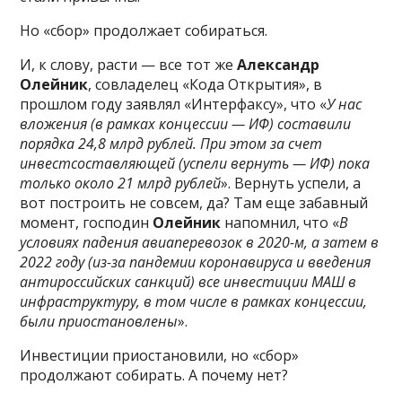
Но «сбор» продолжает собираться.
И, к слову, расти — все тот же
Александр
Олейник
, совладелец «Кода Открытия», в
прошлом году заявлял «Интерфаксу», что «
У нас
вложения (в рамках концессии — ИФ) составили
порядка 24,8 млрд рублей. При этом за счет
инвестсоставляющей (успели вернуть — ИФ) пока
только около 21 млрд рублей
». Вернуть успели, а
вот построить не совсем, да? Там еще забавный
момент, господин
Олейник
напомнил, что «
В
условиях падения авиаперевозок в 2020-м, а затем в
2022 году (из-за пандемии коронавируса и введения
антироссийских санкций) все инвестиции МАШ в
инфраструктуру, в том числе в рамках концессии,
были приостановлены
».
Инвестиции приостановили, но «сбор»
продолжают собирать. А почему нет?