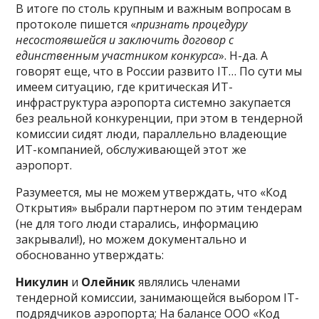
В итоге по столь крупным и важным вопросам в
протоколе пишется «
признать процедуру
несостоявшейся и заключить договор с
единственным участником конкурса
». Н-да. А
говорят еще, что в России развито IT… По сути мы
имеем ситуацию, где критическая ИТ-
инфраструктура аэропорта системно закупается
без реальной конкуренции, при этом в тендерной
комиссии сидят люди, параллельно владеющие
ИТ-компанией, обслуживающей этот же
аэропорт.
Разумеется, мы не можем утверждать, что «Код
Открытия» выбрали партнером по этим тендерам
(не для того люди старались, информацию
закрывали!), но можем документально и
обоснованно утверждать:
Никулин
и
Олейник
являлись членами
тендерной комиссии, занимающейся выбором IT-
подрядчиков аэропорта; На балансе ООО «Код