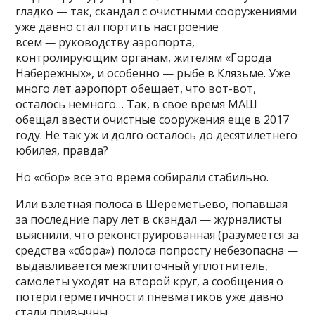
гладко — так, скандал с очистными сооружениями
уже давно стал портить настроение
всем
—
руководству аэропорта,
контролирующим органам, жителям «Города
Набережных», и особенно — рыбе в Клязьме. Уже
много лет аэропорт обещает, что вот-вот,
осталось немного… Так, в свое время МАШ
обещал ввести очистные сооружения еще в 2017
году. Не так уж и долго осталось до десятилетнего
юбилея, правда?
Но «сбор» все это время собирали стабильно.
Или взлетная полоса в Шереметьево, попавшая
за последние пару лет в скандал — журналисты
выяснили, что реконструированная (разумеется за
средства «сбора») полоса попросту небезопасна —
выдавливается межплиточный уплотнитель,
самолеты уходят на второй круг, а сообщения о
потери герметичности пневматиков уже давно
стали привычны.