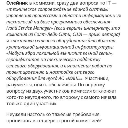
Олейник
в комиссии, сразу два вопроса по IT —
«
техническое сопровождение единой системы
управления процессами в области информационных
технологий на базе программного обеспечения
Ivanti Service Manager
»
(если верить интернету, это
компания из Солт-Лейк-Сити, США — прим. автора)
и «
поставка сетевого оборудования для объекта
критической информационной инфраструктуры
«Модуль ядра локальной вычислительной сети»,
сертификатов на техническую поддержку
сетевого оборудования, и выполнения работ по
проектированию и настройке сетевого
оборудования для нужд АО «МАШ»
». Участники,
разумеется, опять обезличены. По первому
вопросу из двух участников комиссия отклоняет
кого-то неугодного, по второму с самого начала
только один участник.
Неужели настолько тяжелые требования
прописаны в тендере строгой комиссией?