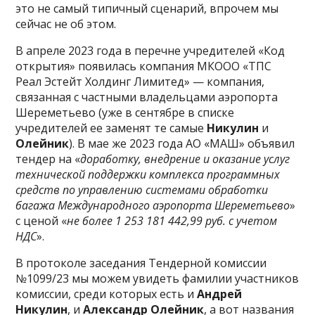
это не самый типичный сценарий, впрочем мы
сейчас не об этом.
В апреле 2023 года в перечне учредителей «Код
открытия» появилась компания МКООО «ТПС
Реал Эстейт Холдинг Лимитед» — компания,
связанная с частными владельцами аэропорта
Шереметьево (уже в сентябре в списке
учредителей ее заменят те самые
Никулин
и
Олейник
). В мае же 2023 года АО «МАШ» объявил
тендер на «
доработку, внедрение и оказание услуг
технической поддержки комплекса программных
средств по управлению системами обработки
багажа Международного аэропорта Шереметьево
»
с ценой «
не более 1 253 181 442,99 руб. с учетом
НДС
».
В протоколе заседания Тендерной комиссии
№1099/23 мы можем увидеть фамилии участников
комиссии, среди которых есть и
Андрей
Никулин
, и
Александр Олейник
, а вот названия