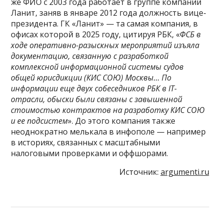
же ФИО с 2003 года работает в группе компаний
Ланит, заняв в январе 2012 года должность вице-
президента. ГК «Ланит» — та самая компания, в
офисах которой в 2025 году, цитируя РБК, «
ФСБ в
ходе оперативно-разыскных мероприятий изъяла
документацию, связанную с разработкой
комплексной информационной системы судов
общей юрисдикции (КИС СОЮ) Москвы… По
информации еще двух собеседников РБК в IT-
отрасли, обыски были связаны с завышенной
стоимостью контрактов на разработку КИС СОЮ
и ее подсистем
». До этого компания также
неоднократно мелькала в инфополе — например
в историях, связанных с масштабными
налоговыми проверками и оффшорами.
Источник:
argumenti.ru