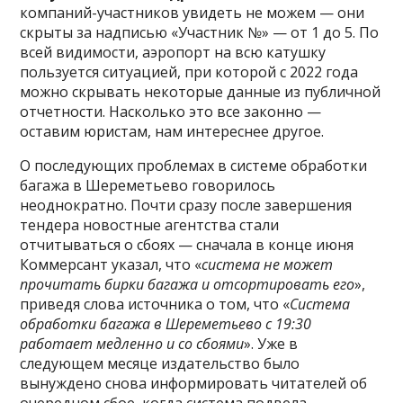
компаний-участников увидеть не можем — они
скрыты за надписью «Участник №» — от 1 до 5. По
всей видимости, аэропорт на всю катушку
пользуется ситуацией, при которой с 2022 года
можно скрывать некоторые данные из публичной
отчетности. Насколько это все законно —
оставим юристам, нам интереснее другое.
О последующих проблемах в системе обработки
багажа в Шереметьево говорилось
неоднократно. Почти сразу после завершения
тендера новостные агентства стали
отчитываться о сбоях — сначала в конце июня
Коммерсант указал, что «
система не может
прочитать бирки багажа и отсортировать его
»,
приведя слова источника о том, что «
Система
обработки багажа в Шереметьево с 19:30
работает медленно и со сбоями
». Уже в
следующем месяце издательство было
вынуждено снова информировать читателей об