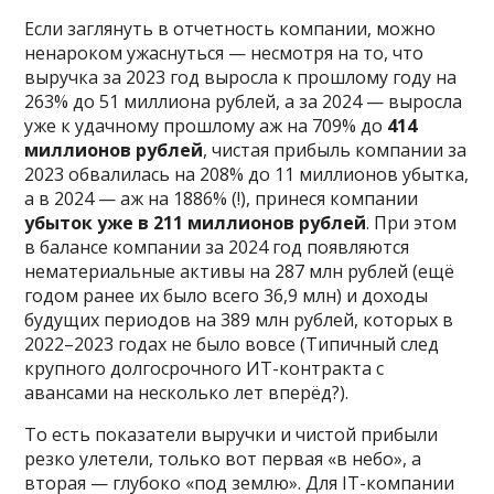
Если заглянуть в отчетность компании, можно
ненароком ужаснуться — несмотря на то, что
выручка за 2023 год выросла к прошлому году на
263% до 51 миллиона рублей, а за 2024 — выросла
уже к удачному прошлому аж на 709% до
414
миллионов рублей
, чистая прибыль компании за
2023 обвалилась на 208% до 11 миллионов убытка,
а в 2024 — аж на 1886% (!), принеся компании
убыток уже в 211 миллионов рублей
. При этом
в балансе компании за 2024 год появляются
нематериальные активы на 287 млн рублей (ещё
годом ранее их было всего 36,9 млн) и доходы
будущих периодов на 389 млн рублей, которых в
2022–2023 годах не было вовсе (Типичный след
крупного долгосрочного ИТ-контракта с
авансами на несколько лет вперёд?).
То есть показатели выручки и чистой прибыли
резко улетели, только вот первая «в небо», а
вторая — глубоко «под землю». Для IT-компании