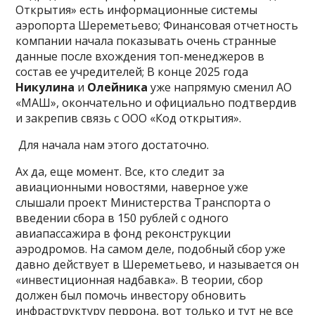
Открытия» есть информационные системы
аэропорта Шереметьево; Финансовая отчетность
компании начала показывать очень странные
данные после вхождения топ-менеджеров в
состав ее учредителей; В конце 2025 года
Никулина
и
Олейника
уже напрямую сменил АО
«МАШ», окончательно и официально подтвердив
и закрепив связь с ООО «Код открытия».
Для начала нам этого достаточно.
Ах да, еще момент. Все, кто следит за
авиационными новостями, наверное уже
слышали проект Министерства Транспорта о
введении сбора в 150 рублей с одного
авиапассажира в фонд реконструкции
аэродромов. На самом деле, подобный сбор уже
давно действует в Шереметьево, и называется он
«инвестиционная надбавка». В теории, сбор
должен был помочь инвестору обновить
инфраструктуру перрона, вот только и тут не все