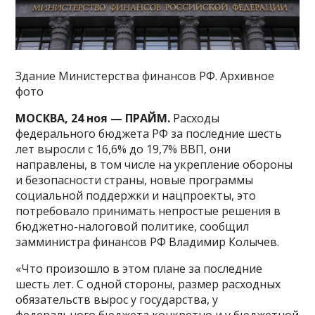
Здание Министерства финансов РФ. Архивное
фото
МОСКВА, 24 ноя — ПРАЙМ.
Расходы
федерального бюджета РФ за последние шесть
лет выросли с 16,6% до 19,7% ВВП, они
направлены, в том числе на укрепление обороны
и безопасности страны, новые программы
социальной поддержки и нацпроекты, это
потребовало принимать непростые решения в
бюджетно-налоговой политике, сообщил
замминистра финансов РФ Владимир Колычев.
«Что произошло в этом плане за последние
шесть лет. С одной стороны, размер расходных
обязательств вырос у государства, у
федерального бюджета конкретно и у бюджетной