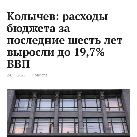
Колычев: расходы
бюджета за
последние шесть лет
выросли до 19,7%
ВВП
24.11.2025
Новости