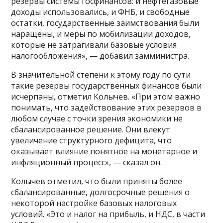
резервы системы госфинансов: и нефтегазовые
доходы использовались, и ФНБ, и свободные
остатки, государственные заимствования были
наращены, и меры по мобилизации доходов,
которые не затрагивали базовые условия
налогообложения», — добавил замминистра.
В значительной степени к этому году по сути
такие резервы государственных финансов были
исчерпаны, отметил Колычев. «При этом важно
понимать, что задействование этих резервов в
любом случае с точки зрения экономики не
сбалансированное решение. Они влекут
увеличение структурного дефицита, что
оказывает влияние понятное на монетарное и
инфляционный процесс», — сказал он.
Колычев отметил, что были приняты более
сбалансированные, долгосрочные решения о
некоторой настройке базовых налоговых
условий. «Это и налог на прибыль, и НДС, в части