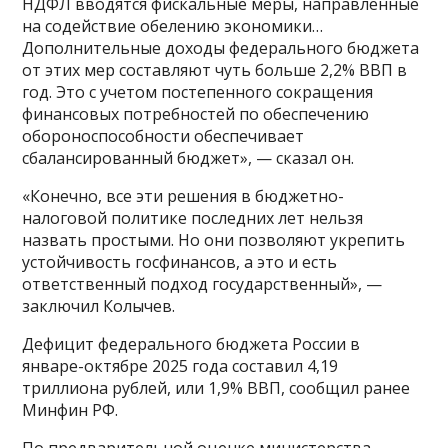
НДФЛ вводятся фискальные меры, направленные
на содействие обелению экономики…
Дополнительные доходы федерального бюджета
от этих мер составляют чуть больше 2,2% ВВП в
год. Это с учетом постепенного сокращения
финансовых потребностей по обеспечению
обороноспособности обеспечивает
сбалансированный бюджет», — сказал он.
«Конечно, все эти решения в бюджетно-
налоговой политике последних лет нельзя
назвать простыми. Но они позволяют укрепить
устойчивость госфинансов, а это и есть
ответственный подход государственный», —
заключил Колычев.
Дефицит федерального бюджета России в
январе-октябре 2025 года составил 4,19
триллиона рублей, или 1,9% ВВП, сообщил ранее
Минфин РФ.
По предварительной оценке министерства,