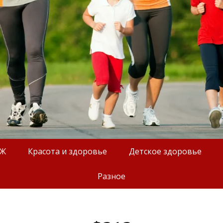
ОЖ
Красота и здоровье
Детское здоровье
Разное