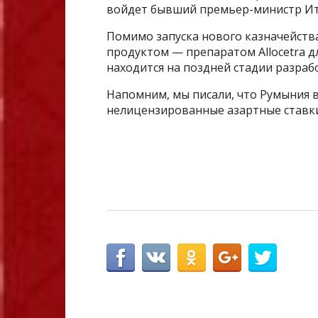
войдет бывший премьер-министр Ит
Помимо запуска нового казначейства
продуктом — препаратом Allocetra д
находится на поздней стадии разраб
Напомним, мы писали, что Румыния в
нелицензированные азартные ставки