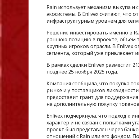
Rain использует механизм выкупа и 
экосистемы. В Enlivex считают, что 
инфраструктурным уровнем для сегм
Решение инвестировать именно в Ra
раннюю позицию в проекте, объем т
крупных игроков отрасли. В Enlivex 
сегмента, который уже привлекает 
В рамках сделки Enlivex разместит 2
позднее 25 ноября 2025 года.
Компания сообщила, что покупка то
рынке и у поставщиков ликвидности, 
предоставит грант для поддержания 
на дополнительную покупку токенов 
Enlivex подчеркнула, что подход к 
характер и не связан с попытками у
проект был представлен через банко
отношений с Rain или его фондом. По