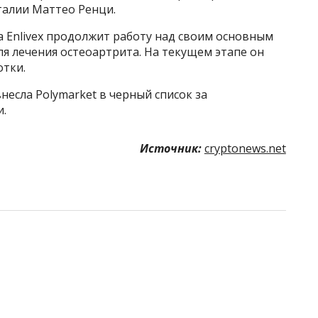
алии Маттео Ренци.
 Enlivex продолжит работу над своим основным
ля лечения остеоартрита. На текущем этапе он
отки.
несла Polymarket в черный список за
.
Источник:
cryptonews.net