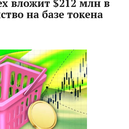
ex вложит $212 млн в
ство на базе токена