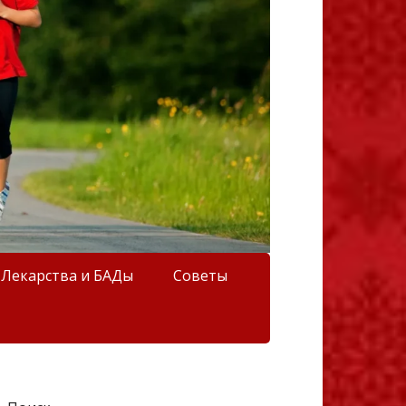
Лекарства и БАДы
Советы