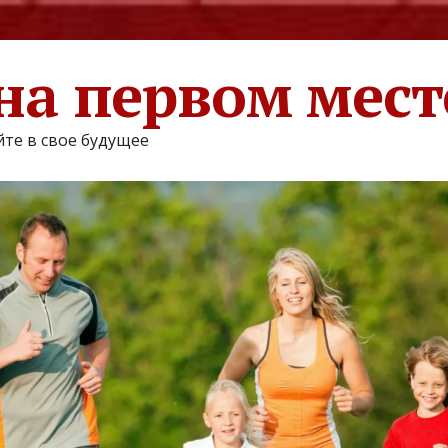
на первом мест
те в свое будущее