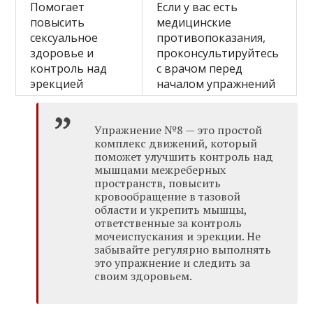
Помогает
Если у вас есть
повысить
медицинские
сексуальное
противопоказания,
здоровье и
проконсультируйтесь
контроль над
с врачом перед
эрекцией
началом упражнений
Упражнение №8 — это простой
комплекс движений, который
поможет улучшить контроль над
мышцами межреберных
пространств, повысить
кровообращение в тазовой
области и укрепить мышцы,
ответственные за контроль
мочеиспускания и эрекции. Не
забывайте регулярно выполнять
это упражнение и следить за
своим здоровьем.