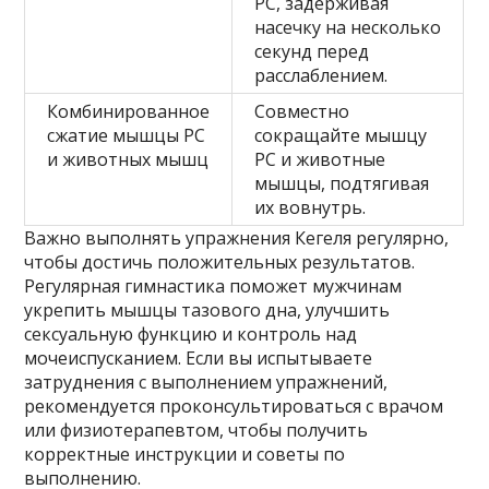
PC, задерживая
насечку на несколько
секунд перед
расслаблением.
Комбинированное
Совместно
сжатие мышцы PC
сокращайте мышцу
и животных мышц
PC и животные
мышцы, подтягивая
их вовнутрь.
Важно выполнять упражнения Кегеля регулярно,
чтобы достичь положительных результатов.
Регулярная гимнастика поможет мужчинам
укрепить мышцы тазового дна, улучшить
сексуальную функцию и контроль над
мочеиспусканием. Если вы испытываете
затруднения с выполнением упражнений,
рекомендуется проконсультироваться с врачом
или физиотерапевтом, чтобы получить
корректные инструкции и советы по
выполнению.