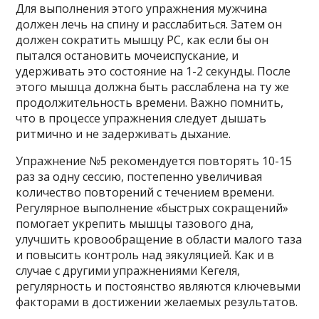
Для выполнения этого упражнения мужчина
должен лечь на спину и расслабиться. Затем он
должен сократить мышцу PC, как если бы он
пытался остановить мочеиспускание, и
удерживать это состояние на 1-2 секунды. После
этого мышца должна быть расслаблена на ту же
продолжительность времени. Важно помнить,
что в процессе упражнения следует дышать
ритмично и не задерживать дыхание.
Упражнение №5 рекомендуется повторять 10-15
раз за одну сессию, постепенно увеличивая
количество повторений с течением времени.
Регулярное выполнение «быстрых сокращений»
помогает укрепить мышцы тазового дна,
улучшить кровообращение в области малого таза
и повысить контроль над эякуляцией. Как и в
случае с другими упражнениями Кегеля,
регулярность и постоянство являются ключевыми
факторами в достижении желаемых результатов.