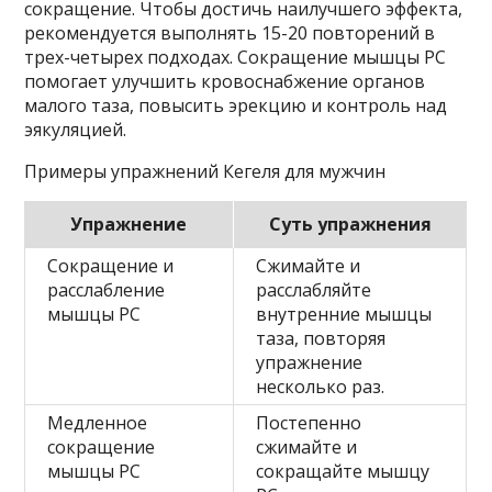
сокращение. Чтобы достичь наилучшего эффекта,
рекомендуется выполнять 15-20 повторений в
трех-четырех подходах. Сокращение мышцы PC
помогает улучшить кровоснабжение органов
малого таза, повысить эрекцию и контроль над
эякуляцией.
Примеры упражнений Кегеля для мужчин
Упражнение
Суть упражнения
Сокращение и
Сжимайте и
расслабление
расслабляйте
мышцы PC
внутренние мышцы
таза, повторяя
упражнение
несколько раз.
Медленное
Постепенно
сокращение
сжимайте и
мышцы PC
сокращайте мышцу