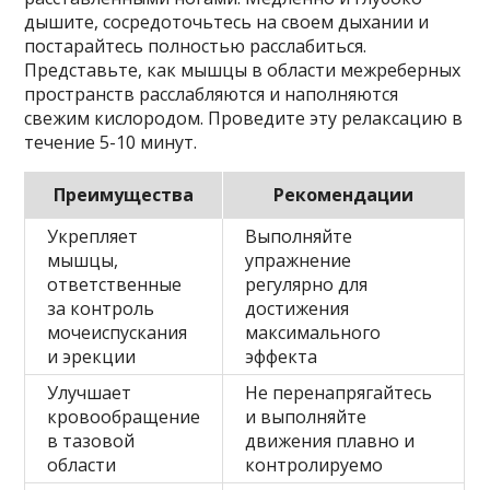
дышите, сосредоточьтесь на своем дыхании и
постарайтесь полностью расслабиться.
Представьте, как мышцы в области межреберных
пространств расслабляются и наполняются
свежим кислородом. Проведите эту релаксацию в
течение 5-10 минут.
Преимущества
Рекомендации
Укрепляет
Выполняйте
мышцы,
упражнение
ответственные
регулярно для
за контроль
достижения
мочеиспускания
максимального
и эрекции
эффекта
Улучшает
Не перенапрягайтесь
кровообращение
и выполняйте
в тазовой
движения плавно и
области
контролируемо