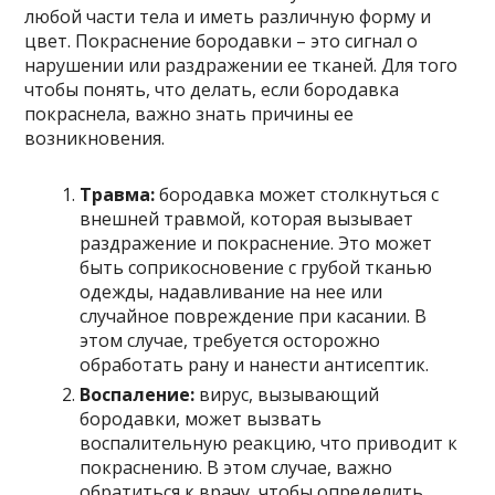
любой части тела и иметь различную форму и
цвет. Покраснение бородавки – это сигнал о
нарушении или раздражении ее тканей. Для того
чтобы понять, что делать, если бородавка
покраснела, важно знать причины ее
возникновения.
Травма:
бородавка может столкнуться с
внешней травмой, которая вызывает
раздражение и покраснение. Это может
быть соприкосновение с грубой тканью
одежды, надавливание на нее или
случайное повреждение при касании. В
этом случае, требуется осторожно
обработать рану и нанести антисептик.
Воспаление:
вирус, вызывающий
бородавки, может вызвать
воспалительную реакцию, что приводит к
покраснению. В этом случае, важно
обратиться к врачу, чтобы определить,