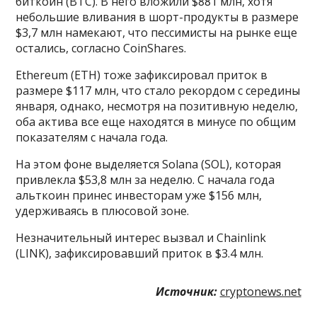
биткоин (BTC). В него вложили $881 млн, хотя
небольшие вливания в шорт-продукты в размере
$3,7 млн намекают, что пессимисты на рынке еще
остались, согласно CoinShares.
Ethereum (ETH) тоже зафиксировал приток в
размере $117 млн, что стало рекордом с середины
января, однако, несмотря на позитивную неделю,
оба актива все еще находятся в минусе по общим
показателям с начала года.
На этом фоне выделяется Solana (SOL), которая
привлекла $53,8 млн за неделю. С начала года
альткоин принес инвесторам уже $156 млн,
удерживаясь в плюсовой зоне.
Незначительный интерес вызвал и Chainlink
(LINK), зафиксировавший приток в $3.4 млн.
Источник:
cryptonews.net