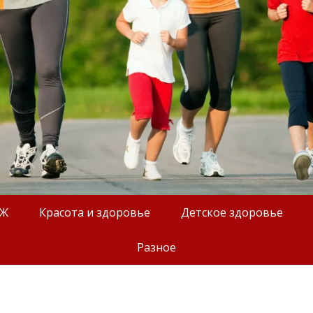
ОЖ
Красота и здоровье
Детское здоровье
Разное