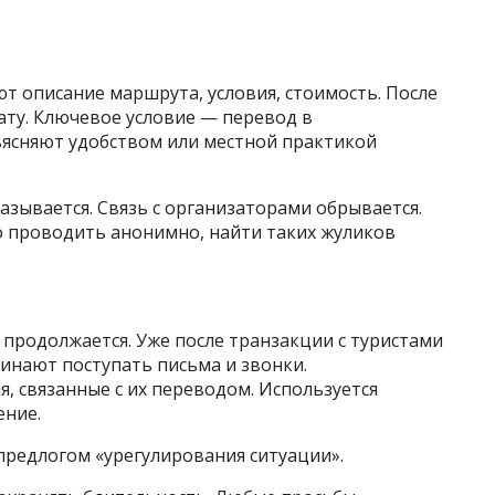
т описание маршрута, условия, стоимость. После
ату. Ключевое условие — перевод в
ясняют удобством или местной практикой
казывается. Связь с организаторами обрывается.
 проводить анонимно, найти таких жуликов
продолжается. Уже после транзакции с туристами
чинают поступать письма и звонки.
 связанные с их переводом. Используется
ение.
предлогом «урегулирования ситуации».