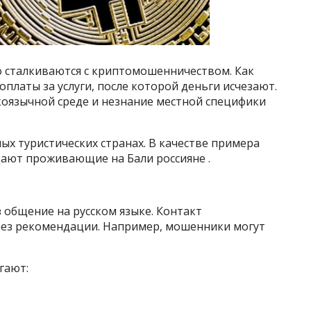
о сталкиваются с криптомошенничеством. Как
оплаты за услуги, после которой деньги исчезают.
коязычной среде и незнание местной специфики
ых туристических странах. В качестве примера
щают проживающие на Бали россияне .
 общение на русском языке. Контакт
ерез рекомендации. Например, мошенники могут
гают: