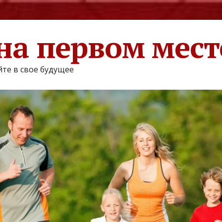
на первом мест
те в свое будущее