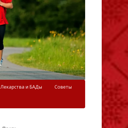
Лекарства и БАДы
Советы