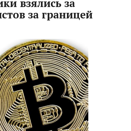
ки взялись за
стов за границей