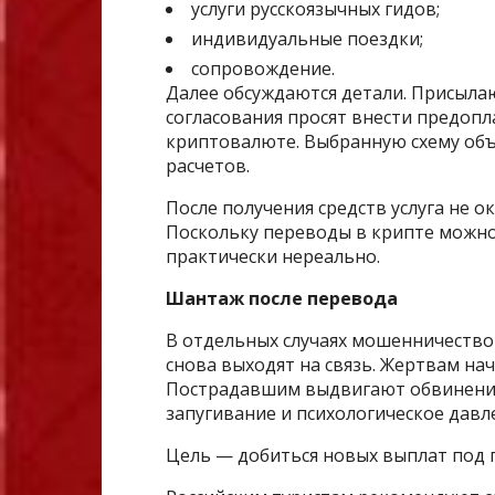
услуги русскоязычных гидов;
индивидуальные поездки;
сопровождение.
Далее обсуждаются детали. Присылаю
согласования просят внести предопл
криптовалюте. Выбранную схему объ
расчетов.
После получения средств услуга не о
Поскольку переводы в крипте можно
практически нереально.
Шантаж после перевода
В отдельных случаях мошенничество 
снова выходят на связь. Жертвам на
Пострадавшим выдвигают обвинения,
запугивание и психологическое давл
Цель — добиться новых выплат под 