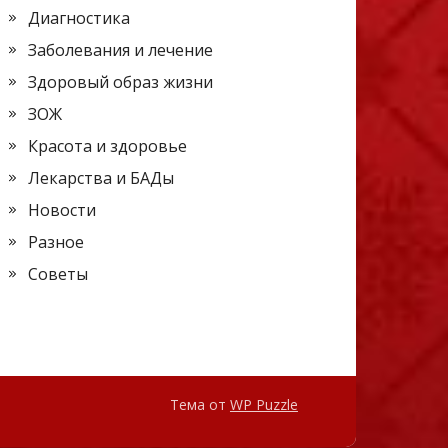
Диагностика
Заболевания и лечение
Здоровый образ жизни
ЗОЖ
Красота и здоровье
Лекарства и БАДы
Новости
Разное
Советы
Тема от
WP Puzzle