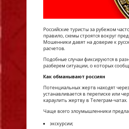
Российские туристы за рубежом част
правило, схемы строятся вокруг пред
Мошенники давят на доверие к русс
расчетов.
Подобные случаи фиксируются в разн
разберем ситуации, о которых сооб
Как обманывают россиян
Потенциальных жертв находят через
устанавливается в переписке или ч
караулить жертву в Телеграм-чатах.
Чаще всего злоумышленники предла
экскурсии;