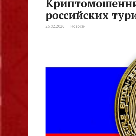
Криптомошенни
российских тури
26.02.2026
Новости