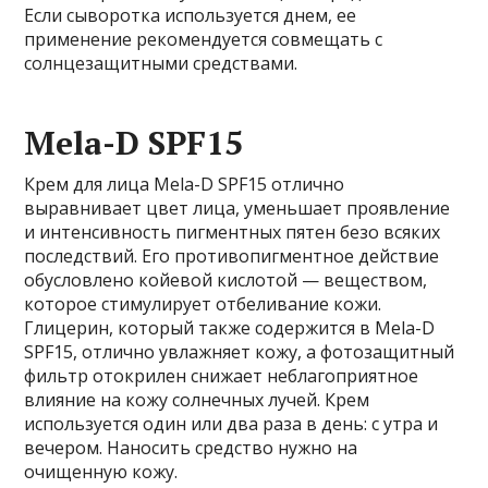
Если сыворотка используется днем, ее
применение рекомендуется совмещать с
солнцезащитными средствами.
Mela-D SPF15
Крем для лица Mela-D SPF15 отлично
выравнивает цвет лица, уменьшает проявление
и интенсивность пигментных пятен безо всяких
последствий. Его противопигментное действие
обусловлено койевой кислотой — веществом,
которое стимулирует отбеливание кожи.
Глицерин, который также содержится в Mela-D
SPF15, отлично увлажняет кожу, а фотозащитный
фильтр отокрилен снижает неблагоприятное
влияние на кожу солнечных лучей. Крем
используется один или два раза в день: с утра и
вечером. Наносить средство нужно на
очищенную кожу.