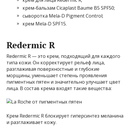
крем-бальзам Cicaplast Baume B5 SPF50;
сыворотка Mela-D Pigment Control;
крем Mela-D SPF15.
Redermic R
Redermic R — это крем, подходящий для каждого
типа кожи. Он корректирует рельеф лица,
разглаживая поверхностные и глубокие
морщины, уменьшает степень проявления
пигментных пятен и значительно улучшает цвет
лица. В состав крема входят такие вещества:
Крем Redermic R блокирует гиперсинтез меланина
и разглаживает кожу.