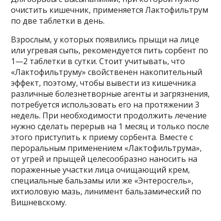
очистить кишечник, применяется Лактофильтрум
по две таблетки в день.
Взрослым, у которых появились прыщи на лице
или угревая сыпь, рекомендуется пить сорбент по
1—2 таблетки в сутки. Стоит учитывать, что
«Лактофильтруму» свойственен накопительный
эффект, поэтому, чтобы вывести из кишечника
различные болезнетворные агенты и загрязнения,
потребуется использовать его на протяжении 3
недель. При необходимости продолжить лечение
нужно сделать перерыв на 1 месяц и только после
этого приступить к приему сорбента. Вместе с
пероральным применением «Лактофильтрума»,
от угрей и прыщей целесообразно наносить на
пораженные участки лица очищающий крем,
специальные бальзамы или же «Энтеросгель»,
ихтиоловую мазь, линимент бальзамический по
Вишневскому.