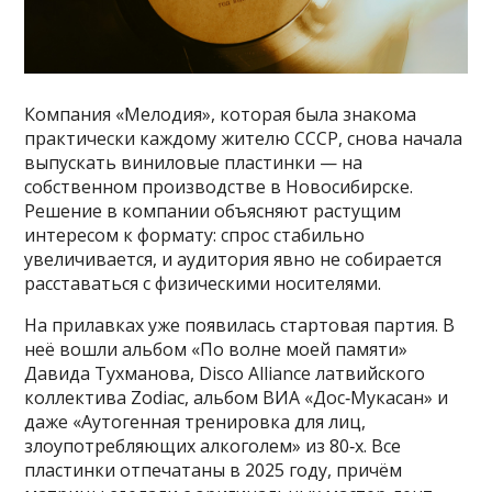
Компания «Мелодия», которая была знакома
практически каждому жителю СССР, снова начала
выпускать виниловые пластинки — на
собственном производстве в Новосибирске.
Решение в компании объясняют растущим
интересом к формату: спрос стабильно
увеличивается, и аудитория явно не собирается
расставаться с физическими носителями.
На прилавках уже появилась стартовая партия. В
неё вошли альбом «По волне моей памяти»
Давида Тухманова, Disco Alliance латвийского
коллектива Zodiac, альбом ВИА «Дос‑Мукасан» и
даже «Аутогенная тренировка для лиц,
злоупотребляющих алкоголем» из 80‑х. Все
пластинки отпечатаны в 2025 году, причём