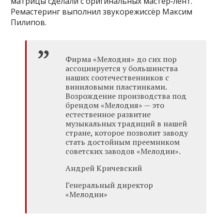
матрицы сделали с оригинальных мастер‑лент.
Ремастеринг выполнил звукорежиссёр Максим
Пилипов.
Фирма «Мелодия» до сих пор
ассоциируется у большинства
наших соотечественников с
виниловыми пластинками.
Возрождение производства под
брендом «Мелодия» — это
естественное развитие
музыкальных традиций в нашей
стране, которое позволит заводу
стать достойным преемником
советских заводов «Мелодии».
Андрей Кричевский
Генеральный директор
«Мелодии»