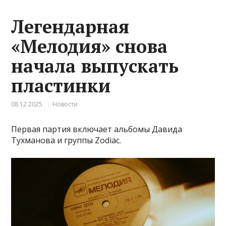
Легендарная
«Мелодия» снова
начала выпускать
пластинки
08.12.2025
Новости
Первая партия включает альбомы Давида
Тухманова и группы Zodiac.