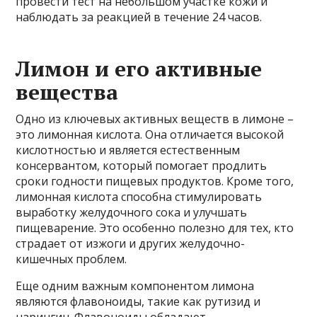
провести тест на небольшом участке кожи и
наблюдать за реакцией в течение 24 часов.
Лимон и его активные
вещества
Одно из ключевых активных веществ в лимоне –
это лимонная кислота. Она отличается высокой
кислотностью и является естественным
консервантом, который помогает продлить
сроки годности пищевых продуктов. Кроме того,
лимонная кислота способна стимулировать
выработку желудочного сока и улучшать
пищеварение. Это особенно полезно для тех, кто
страдает от изжоги и других желудочно-
кишечных проблем.
Еще одним важным компонентом лимона
являются флавоноиды, такие как рутизид и
нарингин. Флавоноиды обладают