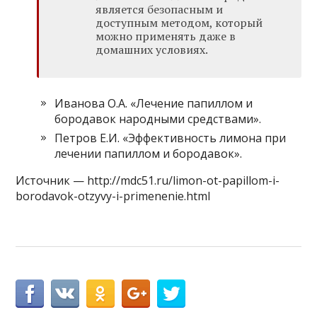
является безопасным и
доступным методом, который
можно применять даже в
домашних условиях.
Иванова О.А. «Лечение папиллом и
бородавок народными средствами».
Петров Е.И. «Эффективность лимона при
лечении папиллом и бородавок».
Источник — http://mdc51.ru/limon-ot-papillom-i-
borodavok-otzyvy-i-primenenie.html