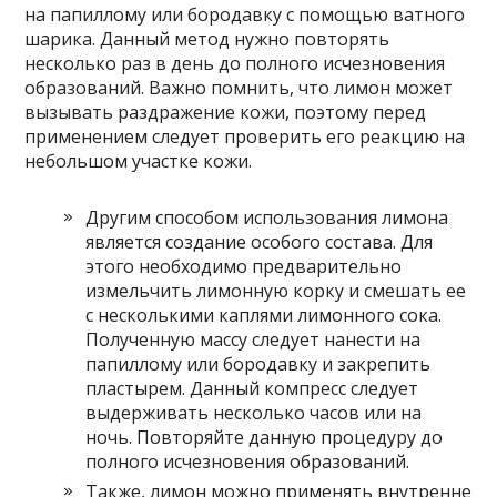
на папиллому или бородавку с помощью ватного
шарика. Данный метод нужно повторять
несколько раз в день до полного исчезновения
образований. Важно помнить, что лимон может
вызывать раздражение кожи, поэтому перед
применением следует проверить его реакцию на
небольшом участке кожи.
Другим способом использования лимона
является создание особого состава. Для
этого необходимо предварительно
измельчить лимонную корку и смешать ее
с несколькими каплями лимонного сока.
Полученную массу следует нанести на
папиллому или бородавку и закрепить
пластырем. Данный компресс следует
выдерживать несколько часов или на
ночь. Повторяйте данную процедуру до
полного исчезновения образований.
Также, лимон можно применять внутренне