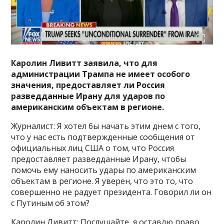
Каролин Ливитт заявила, что для
администрации Трампа не имеет особого
значения, предоставляет ли Россия
разведданные Ирану для ударов по
американским объектам в регионе.
Журналист: Я хотел бы начать этим днем с того,
что у нас есть подтвержденные сообщения от
официальных лиц США о том, что Россия
предоставляет разведданные Ирану, чтобы
помочь ему наносить удары по американским
объектам в регионе. Я уверен, что это то, что
совершенно не радует президента. Говорил ли он
с Путиным об этом?
Каролин Ливитт: Послушайте, я оставлю право