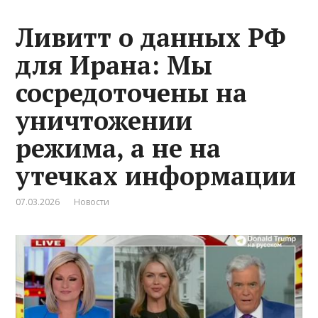
Ливитт о данных РФ
для Ирана: Мы
сосредоточены на
уничтожении
режима, а не на
утечках информации
07.03.2026
Новости