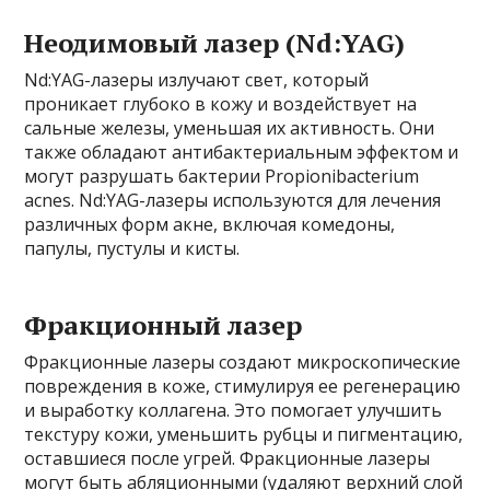
Неодимовый лазер (Nd:YAG)
Nd:YAG-лазеры излучают свет, который
проникает глубоко в кожу и воздействует на
сальные железы, уменьшая их активность. Они
также обладают антибактериальным эффектом и
могут разрушать бактерии Propionibacterium
acnes. Nd:YAG-лазеры используются для лечения
различных форм акне, включая комедоны,
папулы, пустулы и кисты.
Фракционный лазер
Фракционные лазеры создают микроскопические
повреждения в коже, стимулируя ее регенерацию
и выработку коллагена. Это помогает улучшить
текстуру кожи, уменьшить рубцы и пигментацию,
оставшиеся после угрей. Фракционные лазеры
могут быть абляционными (удаляют верхний слой