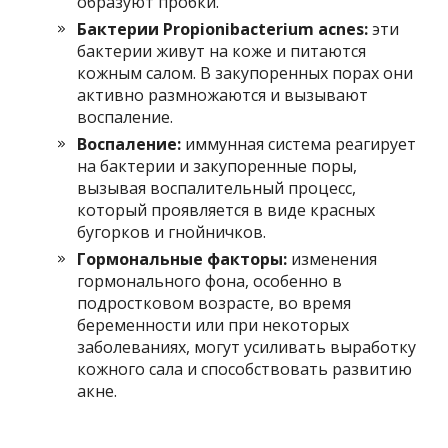
образуют пробки.
Бактерии Propionibacterium acnes:
эти
бактерии живут на коже и питаются
кожным салом. В закупоренных порах они
активно размножаются и вызывают
воспаление.
Воспаление:
иммунная система реагирует
на бактерии и закупоренные поры,
вызывая воспалительный процесс,
который проявляется в виде красных
бугорков и гнойничков.
Гормональные факторы:
изменения
гормонального фона, особенно в
подростковом возрасте, во время
беременности или при некоторых
заболеваниях, могут усиливать выработку
кожного сала и способствовать развитию
акне.