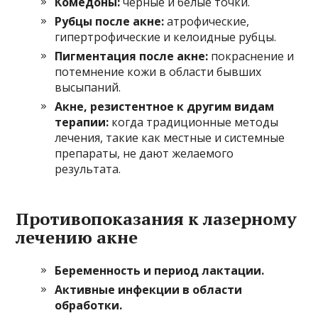
Комедоны:
черные и белые точки.
Рубцы после акне:
атрофические,
гипертрофические и келоидные рубцы.
Пигментация после акне:
покраснение и
потемнение кожи в области бывших
высыпаний.
Акне, резистентное к другим видам
терапии:
когда традиционные методы
лечения, такие как местные и системные
препараты, не дают желаемого
результата.
Противопоказания к лазерному
лечению акне
Беременность и период лактации.
Активные инфекции в области
обработки.