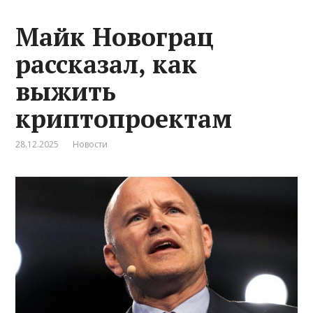
Майк Новограц
рассказал, как
выжить
криптопроектам
28.12.2025
Новости