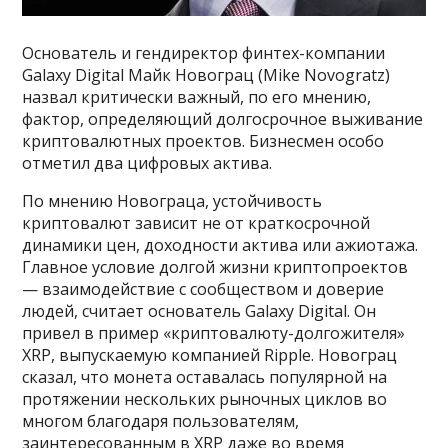
Основатель и гендиректор финтех-компании
Galaxy Digital Майк Новограц (Mike Novogratz)
назвал критически важный, по его мнению,
фактор, определяющий долгосрочное выживание
криптовалютных проектов. Бизнесмен особо
отметил два цифровых актива.
По мнению Новограца, устойчивость
криптовалют зависит не от краткосрочной
динамики цен, доходности актива или ажиотажа.
Главное условие долгой жизни криптопроектов
— взаимодействие с сообществом и доверие
людей, считает основатель Galaxy Digital. Он
привел в пример «криптовалюту-долгожителя»
XRP, выпускаемую компанией Ripple. Новограц
сказал, что монета оставалась популярной на
протяжении нескольких рыночных циклов во
многом благодаря пользователям,
заинтересованным в XRP даже во время