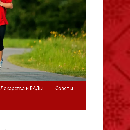
Лекарства и БАДы
Советы