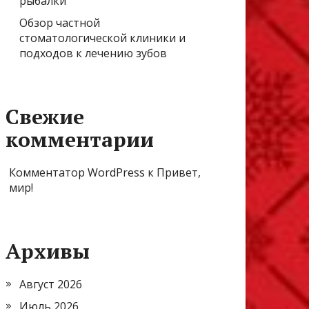
рыбалки
Обзор частной
стоматологической клиники и
подходов к лечению зубов
Свежие
комментарии
Комментатор WordPress
к
Привет,
мир!
Архивы
Август 2026
Июль 2026