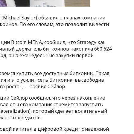
(Michael Saylor) объявил о планах компании
оинов. По его словам, это позволит вывести
ции Bitcoin MENA, сообщил, что Strategy как
ивный держатель биткоинов накопила 660 624
рд, а на еженедельные закупки первой
аемся купить все доступные биткоины. Такая
ия и это усилит сеть Биткоина, высвободив
о роста», — заявил Сейлор.
ции Сейлор сообщил, что через накопление
валюты его компания стремится запустить
lateralization), который сделает волатильный
ильных кредитов.
овой капитал в цифровой кредит с надежной