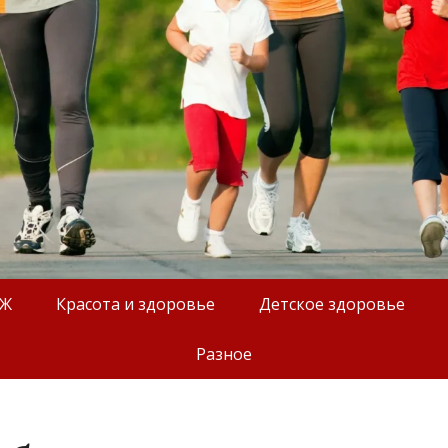
ОЖ
Красота и здоровье
Детское здоровье
Разное