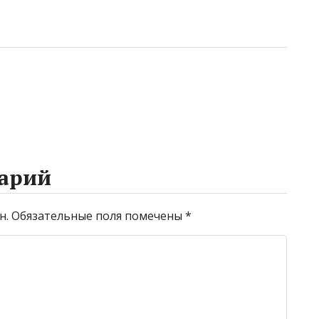
арий
н.
Обязательные поля помечены
*