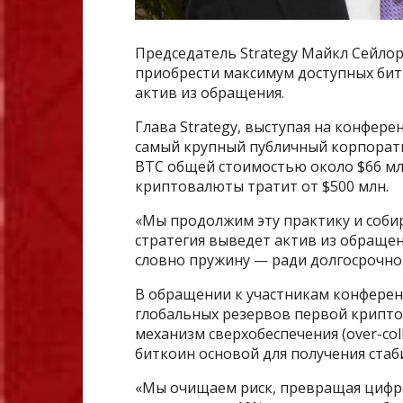
Председатель Strategy Майкл Сейлор 
приобрести максимум доступных битк
актив из обращения.
Глава Strategy, выступая на конферен
самый крупный публичный корпорат
BTC общей стоимостью около $66 мл
криптовалюты тратит от $500 млн.
«Мы продолжим эту практику и собир
стратегия выведет актив из обращен
словно пружину — ради долгосрочног
В обращении к участникам конферен
глобальных резервов первой крипто
механизм сверхобеспечения (over-col
биткоин основой для получения стаб
«Мы очищаем риск, превращая цифр