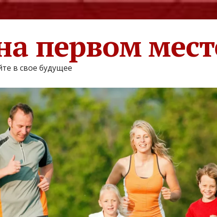
на первом мест
те в свое будущее