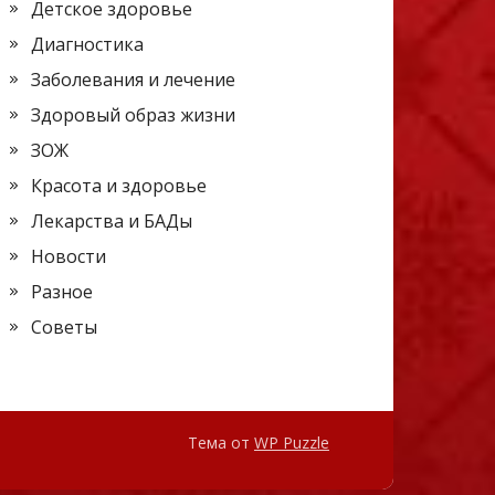
Детское здоровье
Диагностика
Заболевания и лечение
Здоровый образ жизни
ЗОЖ
Красота и здоровье
Лекарства и БАДы
Новости
Разное
Советы
Тема от
WP Puzzle