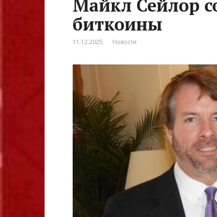
Майкл Сейлор с
биткоины
11.12.2025
Новости